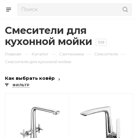
Смесители для
кухонной мойки
109
—
—
—
—
Главная
Каталог
Сантехника
Смесители
Смесители для кухонной мойки
Как выбрать ковёр
ФИЛЬТР