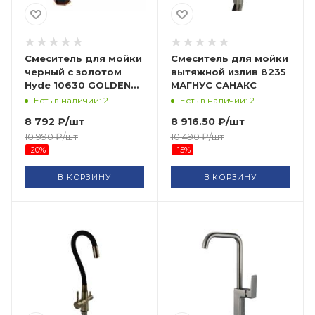
Смеситель для мойки
Смеситель для мойки
черный с золотом
вытяжной излив 8235
Hyde 10630 GOLDEN
МАГНУС САНАКС
FOX ARVAD GROUP
Есть в наличии: 2
Есть в наличии: 2
8 792
₽
/шт
8 916.50
₽
/шт
10 990
₽
/шт
10 490
₽
/шт
-
20
%
-
15
%
В КОРЗИНУ
В КОРЗИНУ