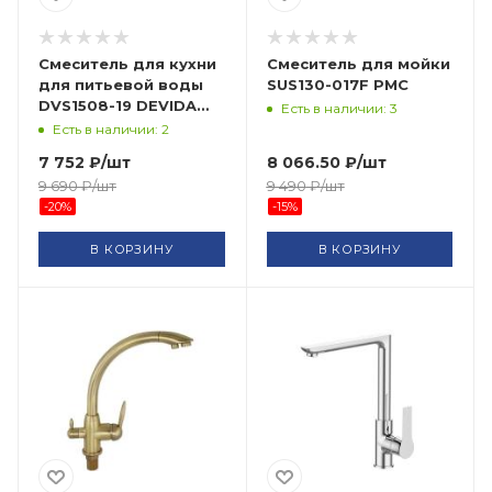
Смеситель для кухни
Смеситель для мойки
для питьевой воды
SUS130-017F РМС
DVS1508-19 DEVIDA
Есть в наличии: 3
СТМ
Есть в наличии: 2
7 752
₽
/шт
8 066.50
₽
/шт
9 690
₽
/шт
9 490
₽
/шт
-
20
%
-
15
%
В КОРЗИНУ
В КОРЗИНУ