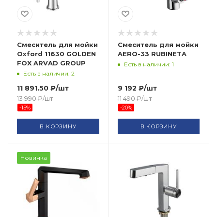
Смеситель для мойки
Смеситель для мойки
Oxford 11630 GOLDEN
AERO-33 RUBINETA
FOX ARVAD GROUP
Есть в наличии: 1
Есть в наличии: 2
11 891.50
₽
/шт
9 192
₽
/шт
13 990
₽
/шт
11 490
₽
/шт
-
15
%
-
20
%
В КОРЗИНУ
В КОРЗИНУ
Новинка