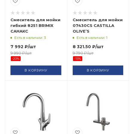
Смеситель для мойки
Смеситель для мойки
гибкий 8251 BRIMIX
07430CS CASTILLA
САНАКС
OLIVE’S
Есть в наличии: 3
Есть в наличии: 1
7 992
₽
/шт
8 321.50
₽
/шт
9 990
₽
/шт
9 790
₽
/шт
-
20
%
-
15
%
В КОРЗИНУ
В КОРЗИНУ