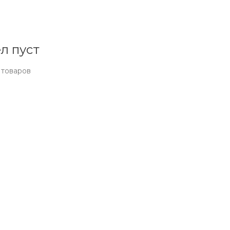
л пуст
 товаров