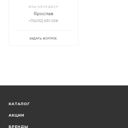
ВАШ МЕНЕДЖЕР
Ярослав
+7(4012) 631-026
ЗАДАТЬ ВОПРОС
КАТАЛОГ
АКЦИИ
БРЕНДЫ