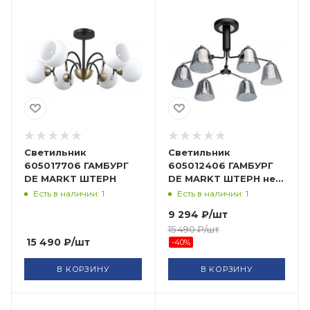
Светильник
Светильник
605017706 ГАМБУРГ
605012406 ГАМБУРГ
DE MARKT ШТЕРН
DE MARKT ШТЕРН нез
40
Есть в наличии: 1
Есть в наличии: 1
9 294
₽
/шт
15 490
₽
/шт
15 490
₽
/шт
-
40
%
В КОРЗИНУ
В КОРЗИНУ