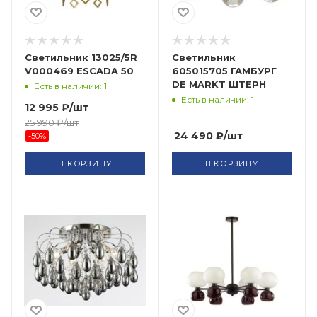
Cветильник 13025/5R
Светильник
V000469 ESCADA 50
605015705 ГАМБУРГ
DE MARKT ШТЕРН
Есть в наличии: 1
Есть в наличии: 1
12 995
₽
/шт
25 990
₽
/шт
24 490
₽
/шт
-
50
%
В КОРЗИНУ
В КОРЗИНУ