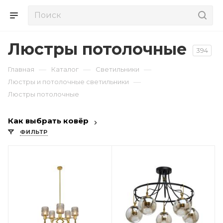
Люстры потолочные
394
—
—
—
Главная
Каталог
Светильники
—
Люстры и потолочные светильники
Люстры потолочные
Как выбрать ковёр
ФИЛЬТР