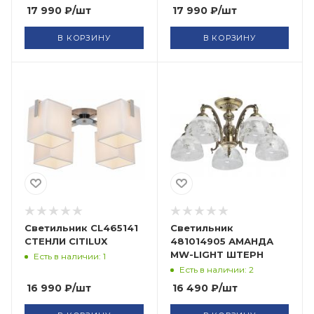
17 990
₽
/шт
17 990
₽
/шт
В КОРЗИНУ
В КОРЗИНУ
Светильник CL465141
Светильник
СТЕНЛИ CITILUX
481014905 АМАНДА
MW-LIGHT ШТЕРН
Есть в наличии: 1
Есть в наличии: 2
16 990
₽
/шт
16 490
₽
/шт