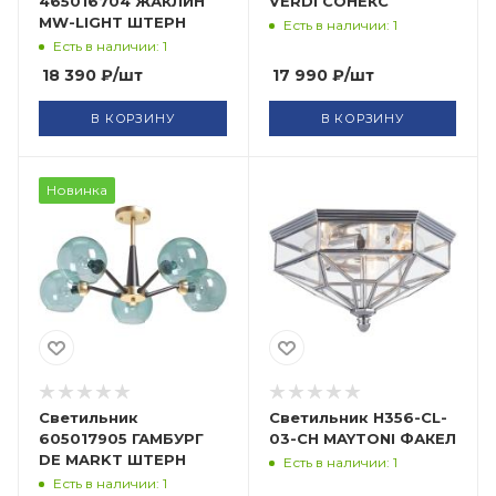
465016704 ЖАКЛИН
VERDI СОНЕКС
MW-LIGHT ШТЕРН
Есть в наличии: 1
Есть в наличии: 1
18 390
₽
/шт
17 990
₽
/шт
В КОРЗИНУ
В КОРЗИНУ
Новинка
Светильник
Светильник H356-CL-
605017905 ГАМБУРГ
03-CH MAYTONI ФАКЕЛ
DE MARKT ШТЕРН
Есть в наличии: 1
Есть в наличии: 1