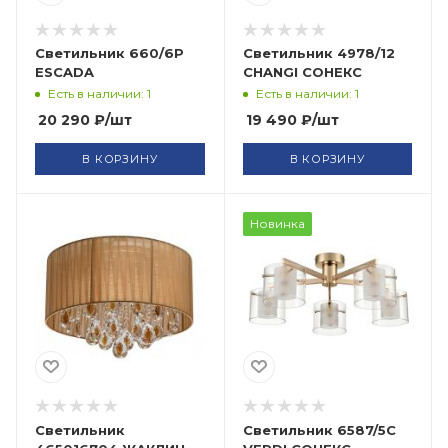
Cветильник 660/6P
Светильник 4978/12
ESCADA
CHANGI СОНЕКС
Есть в наличии: 1
Есть в наличии: 1
20 290
₽
/шт
19 490
₽
/шт
В КОРЗИНУ
В КОРЗИНУ
Новинка
Светильник
Светильник 6587/5C