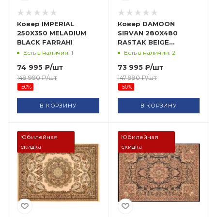
Ковер IMPERIAL
Ковер DAMOON
250X350 MELADIUM
SIRVAN 280X480
BLACK FARRAHI
RASTAK BEIGE
FARRAHI
Есть в наличии: 1
Есть в наличии: 2
74 995
₽
/шт
73 995
₽
/шт
149 990
₽
/шт
147 990
₽
/шт
-
50
%
-
50
%
В КОРЗИНУ
В КОРЗИНУ
Юбилейная
Юбилейная
скидка
скидка