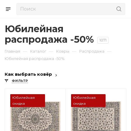
Юбилейная
распродажа -50%
1071
—
—
—
—
Главная
Каталог
Ковры
Распродажа
Юбилейная распродажа -50%
Как выбрать ковёр
ФИЛЬТР
Юбилейная
Юбилейная
скидка
скидка