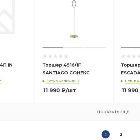
П IN
Торшер 4516/1F
Торшер 
SANTIAGO СОНЕКС
ESCAD
2
Есть в наличии: 1
Есть в 
11 990
₽
/шт
11 990
ПОКАЗАТЬ ЕЩЕ
1
2