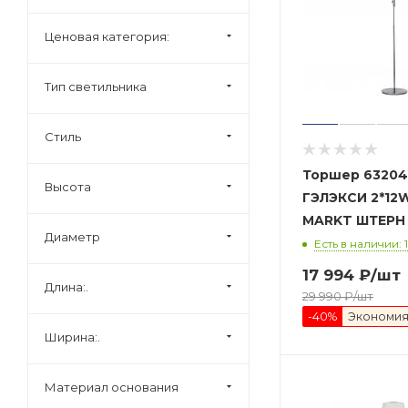
Ценовая категория:
Тип светильника
Стиль
Торшер 6320
Высота
ГЭЛЭКСИ 2*12W 
Диаметр
Есть в наличии: 1
17 994
₽
/шт
Длина:.
29 990
₽
/шт
-
40
%
Экономи
Ширина:.
Материал основания