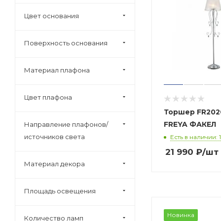
Цвет основания
Поверхность основания
Материал плафона
Цвет плафона
Торшер FR2020-FL-01-CH
FREYA ФАКЕЛ
Направление плафонов/
источников света
Есть в наличии: 1
21 990
₽
/шт
Материал декора
Площадь освещения
Новинка
Количество ламп