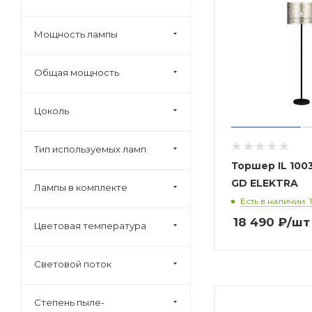
Мощность лампы
Общая мощность
Цоколь
Тип используемых ламп
Торшер IL 1003
GD ELEKTRA
Лампы в комплекте
Есть в наличии: 1
18 490
₽
/шт
Цветовая температура
Световой поток
Степень пыле-