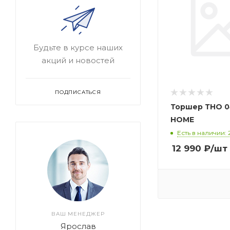
Будьте в курсе наших
акций и новостей
ПОДПИСАТЬСЯ
Торшер ТНО 04
HOME
Есть в наличии: 
12 990
₽
/шт
ВАШ МЕНЕДЖЕР
Ярослав