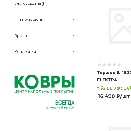
влагозащиты (IP)
Тип помещения
Бренд:
Коллекция:
Торшер IL 1802
ELEKTRA
Есть в наличии: 1
16 490
₽
/шт