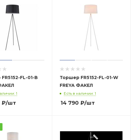
-B
Торшер FR5152-FL-01-W
REYA ФАКЕЛ
FREYA ФАКЕЛ
наличии: 1
Есть в наличии: 1
₽
/шт
14 790
₽
/шт
а