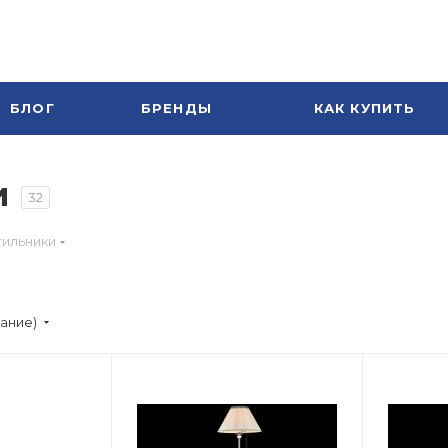
БЛОГ
БРЕНДЫ
КАК КУПИТЬ
и
32
тильники
вание)