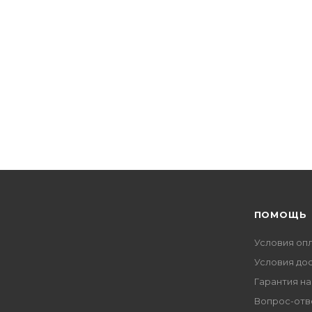
ПОМОЩЬ
Условия оп
Условия до
Гарантия на
Вопрос-отв