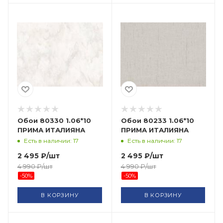
Обои 80330 1.06*10
Обои 80233 1.06*10
ПРИМА ИТАЛИЯНА
ПРИМА ИТАЛИЯНА
Есть в наличии: 17
Есть в наличии: 17
2 495
₽
/шт
2 495
₽
/шт
4 990
₽
/шт
4 990
₽
/шт
-
50
%
-
50
%
В КОРЗИНУ
В КОРЗИНУ