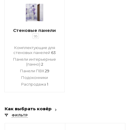
Стеновые панели
95
Комплектующие для
стеновых панелей
63
Панели интерьерные
(панно)
2
Панели ПВХ
29
Подоконники
Распродажа
1
Как выбрать ковёр
ФИЛЬТР