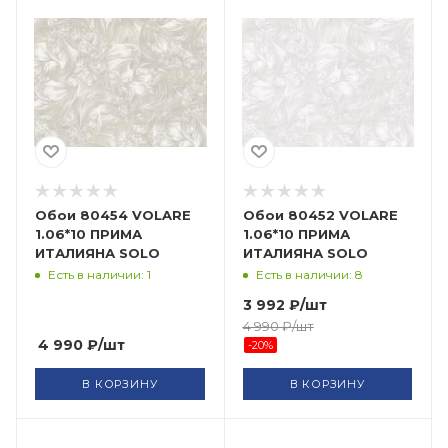
Обои 80454 VOLARE
Обои 80452 VOLARE
1.06*10 ПРИМА
1.06*10 ПРИМА
ИТАЛИЯНА SOLO
ИТАЛИЯНА SOLO
Есть в наличии: 1
Есть в наличии: 8
3 992
₽
/шт
4 990
₽
/шт
4 990
₽
/шт
-
20
%
В КОРЗИНУ
В КОРЗИНУ