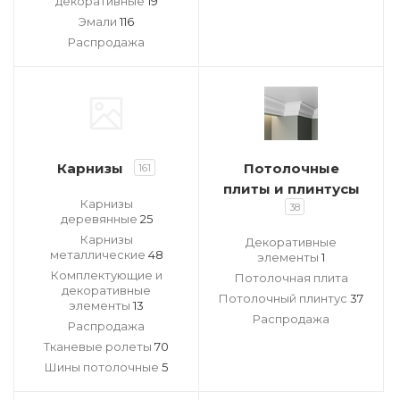
декоративные
19
Эмали
116
Распродажа
Карнизы
Потолочные
161
плиты и плинтусы
Карнизы
38
деревянные
25
Карнизы
Декоративные
металлические
48
элементы
1
Комплектующие и
Потолочная плита
декоративные
Потолочный плинтус
37
элементы
13
Распродажа
Распродажа
Тканевые ролеты
70
Шины потолочные
5