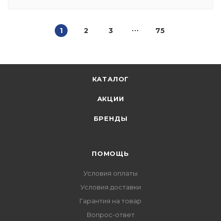
1
2
3
75
КАТАЛОГ
АКЦИИ
БРЕНДЫ
ПОМОЩЬ
Условия оплаты
Условия доставки
Гарантия на товар
Вопрос-ответ