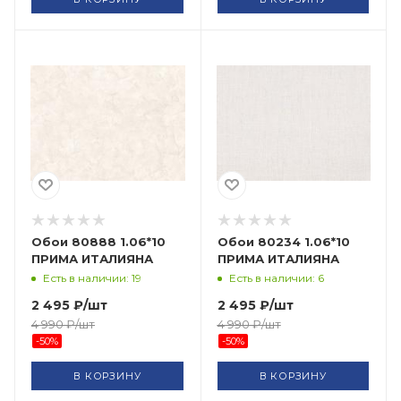
Обои 80888 1.06*10
Обои 80234 1.06*10
ПРИМА ИТАЛИЯНА
ПРИМА ИТАЛИЯНА
Есть в наличии: 19
Есть в наличии: 6
2 495
₽
/шт
2 495
₽
/шт
4 990
₽
/шт
4 990
₽
/шт
-
50
%
-
50
%
В КОРЗИНУ
В КОРЗИНУ