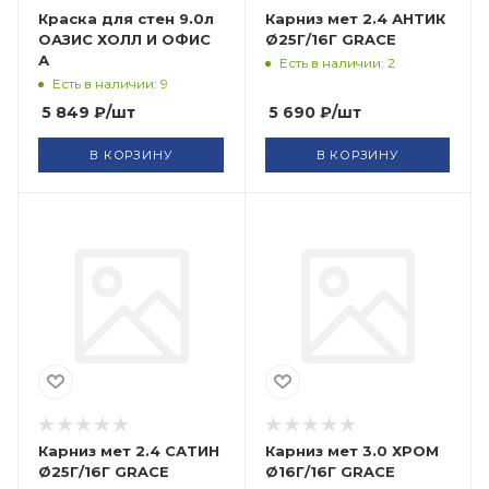
Краска для стен 9.0л
Карниз мет 2.4 АНТИК
ОАЗИС ХОЛЛ И ОФИС
Ø25Г/16Г GRACE
А
Есть в наличии: 2
Есть в наличии: 9
5 849
₽
/шт
5 690
₽
/шт
В КОРЗИНУ
В КОРЗИНУ
Карниз мет 2.4 САТИН
Карниз мет 3.0 ХРОМ
Ø25Г/16Г GRACE
Ø16Г/16Г GRACE