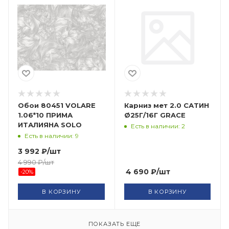
Обои 80451 VOLARE
Карниз мет 2.0 САТИН
1.06*10 ПРИМА
Ø25Г/16Г GRACE
ИТАЛИЯНА SOLO
Есть в наличии: 2
Есть в наличии: 9
3 992
₽
/шт
4 990
₽
/шт
4 690
₽
/шт
-
20
%
В КОРЗИНУ
В КОРЗИНУ
ПОКАЗАТЬ ЕЩЕ