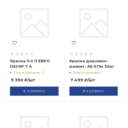
Краска 9.0 Л ЕВРО
Краска дорожно-
ПАУЭР 7 А
размет. АК-511м 30кг
Есть в наличии: 3
Есть в наличии: 1
9 390
₽
/шт
7 499
₽
/шт
В КОРЗИНУ
В КОРЗИНУ