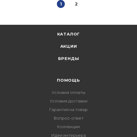
1
2
КАТАЛОГ
АКЦИИ
БРЕНДЫ
ПОМОЩЬ
Условия оплаты
Условия доставки
Гарантия на товар
Вопрос-ответ
Коллекции
Идеи интерьера