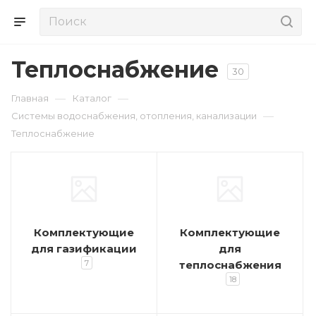
Теплоснабжение
30
—
—
Главная
Каталог
—
Системы водоснабжения, отопления, канализации
Теплоснабжение
Комплектующие
Комплектующие
для газификации
для
7
теплоснабжения
18