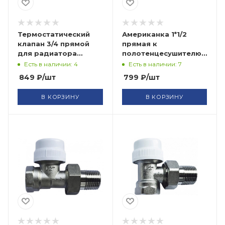
Термостатический
Американка 1*1/2
клапан 3/4 прямой
прямая к
для радиатора
полотенцесушителю
ручной СТМ
хром 133 САНАКС (2)
Есть в наличии: 4
Есть в наличии: 7
849
₽
/шт
799
₽
/шт
В КОРЗИНУ
В КОРЗИНУ