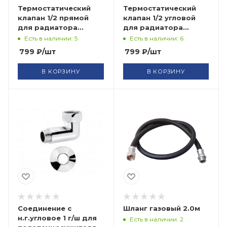
Термостатический
Термостатический
клапан 1/2 прямой
клапан 1/2 угловой
для радиатора
для радиатора
ручной СТМ (2)
ручной СТМ
Есть в наличии: 5
Есть в наличии: 6
799
₽
/шт
799
₽
/шт
В КОРЗИНУ
В КОРЗИНУ
Соединение с
Шланг газовый 2.0м
н.г.угловое 1 г/ш для
Есть в наличии: 2