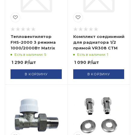
Тепловентилятор
Комплект соединений
FHS-2000 3 режима
для радиатора 1/2
1000/2000Вт Matrix
прямой VR308 СТМ
Есть в наличии: 5
Есть в наличии: 1
1 290
₽
/шт
1 090
₽
/шт
В КОРЗИНУ
В КОРЗИНУ