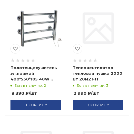
Полотенцесушитель
Тепловентилятор
эл.прямой
тепловая пушка 2000
400*530*105 40W
Вт 20м2 FIT
нерж BK1094 САНАКС
Есть в наличии: 2
Есть в наличии: 3
8 390
₽
/шт
2 990
₽
/шт
В КОРЗИНУ
В КОРЗИНУ