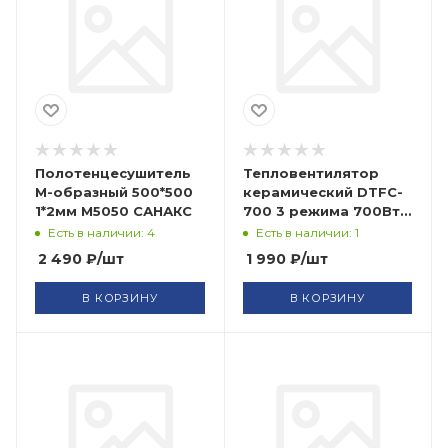
Полотенцесушитель
Тепловентилятор
М-образный 500*500
керамический DTFC-
1*2мм М5050 САНАКС
700 3 режима 700Вт
Denzel
Есть в наличии: 4
Есть в наличии: 1
2 490
₽
/шт
1 990
₽
/шт
В КОРЗИНУ
В КОРЗИНУ