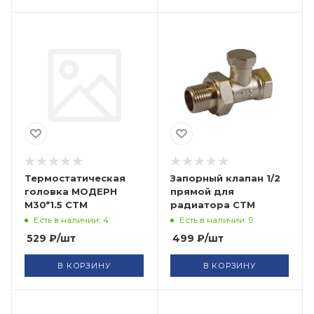
Термостатическая
Запорный клапан 1/2
головка МОДЕРН
прямой для
М30*1.5 СТМ
радиатора СТМ
Есть в наличии: 4
Есть в наличии: 9
529
₽
/шт
499
₽
/шт
В КОРЗИНУ
В КОРЗИНУ