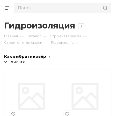
Гидроизоляция
3
—
—
—
Главная
Каталог
Стройматериалы
—
Строительные смеси
Гидроизоляция
Как выбрать ковёр
ФИЛЬТР