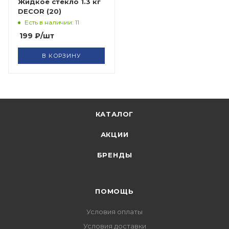
Жидкое стекло 1.3 кг
DECOR (20)
Есть в наличии: 11
199
₽
/шт
В КОРЗИНУ
КАТАЛОГ
АКЦИИ
БРЕНДЫ
ПОМОЩЬ
Условия оплаты
Условия доставки