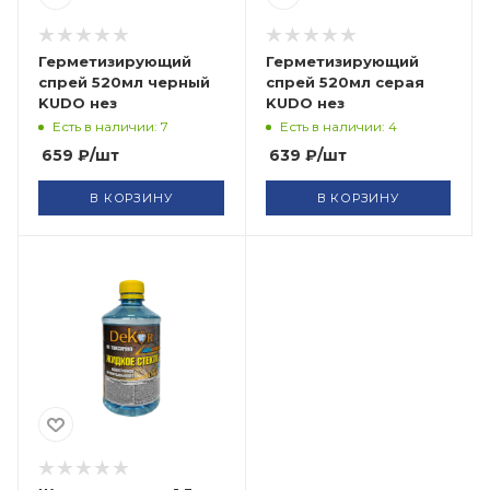
Герметизирующий
Герметизирующий
спрей 520мл черный
спрей 520мл серая
KUDO нез
KUDO нез
Есть в наличии: 7
Есть в наличии: 4
659
₽
/шт
639
₽
/шт
В КОРЗИНУ
В КОРЗИНУ