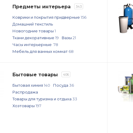
Предметы интерьера
343
Коврики и покрытия придверные
156
Домашний текстиль
Новогодние товары
1
Ткани декоративные
19
Вазы
21
Часы интерьерные
78
Мебель для ванных комнат
68
Бытовые товары
406
Бытовая химия
140
Посуда
36
Распродажа
Товары для туризма и отдыха
33
Хозтовары
197