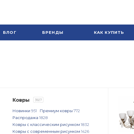
БЛОГ
БРЕНДЫ
КАК КУПИТЬ
Ковры
3927
Новинки
951
Премиум ковры
772
Распродажа
1828
Ковры с классическим рисунком
1832
Ковры с современным рисунком
1426