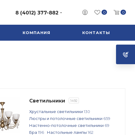
0
0
8 (4012) 377-882
КОМПАНИЯ
КОНТАКТЫ
Светильники
1492
Хрустальные светильники
130
Люстры и потолочные светильники
659
Настенно-потолочные светильники
69
Бра
196
Настольные лампы
162