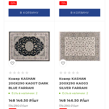
-
50
%
-
15
%
В КОРЗИНУ
В КОРЗИНУ
Ковер KASHAN
Ковер KASHAN
200X290 KA007 DARK
200X290 KA003
BLUE FARRAHI
SILVER FARRAHI
Есть в наличии: 2
Есть в наличии: 2
148 146.50
₽
/шт
148 146.50
₽
/шт
174 290
₽
/шт
174 290
₽
/шт