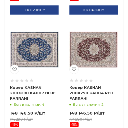
В КОРЗИНУ
В КОРЗИНУ
Ковер KASHAN
Ковер KASHAN
200X290 KA007 BLUE
200X290 KA004 RED
FARRAHI
FARRAHI
Есть в наличии: 4
Есть в наличии: 2
148 146.50
₽
/шт
148 146.50
₽
/шт
174 290
₽
/шт
174 290
₽
/шт
-
15
%
-
15
%