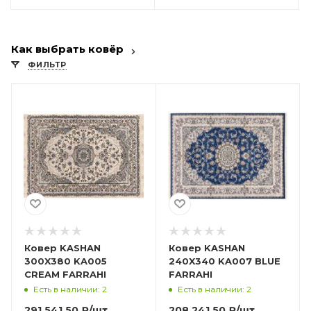
Как выбрать ковёр
ФИЛЬТР
Ковер KASHAN
Ковер KASHAN
300X380 KA005
240X340 KA007 BLUE
CREAM FARRAHI
FARRAHI
Есть в наличии: 2
Есть в наличии: 2
291 541.50
₽
/шт
208 241.50
₽
/шт