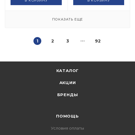
В КОРЗИНУ
В КОРЗИНУ
ПОКАЗАТЬ ЕЩЕ
1
2
3
92
КАТАЛОГ
АКЦИИ
БРЕНДЫ
ПОМОЩЬ
Условия оплаты