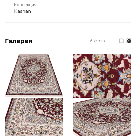
Коллекция
Kashan
Галерея
6
фото
—