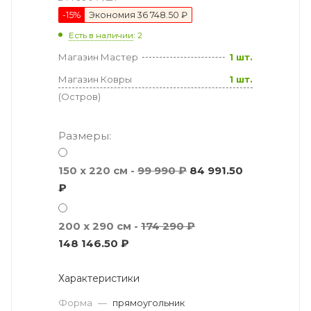
-
15
%
Экономия
36 748.50 ₽
Есть в наличии
: 2
Магазин Мастер
1 шт.
Магазин Ковры
1 шт.
(Остров)
Размеры:
150 x 220 см -
99 990 ₽
84 991.50
₽
200 x 290 см -
174 290 ₽
148 146.50 ₽
Характеристики
Форма
—
прямоугольник