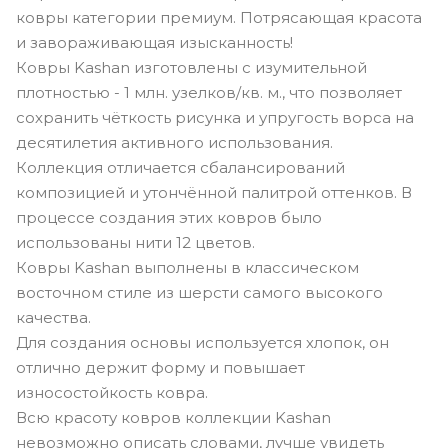
ковры категории премиум. Потрясающая красота
и завораживающая изысканность!
Ковры Kashan изготовлены с изумительной
плотностью - 1 млн. узелков/кв. м., что позволяет
сохранить чёткость рисунка и упругость ворса на
десятилетия активного использования.
Коллекция отличается сбалансирований
композицией и утончённой палитрой оттенков. В
процессе создания этих ковров было
использованы нити 12 цветов.
Ковры Kashan выполнены в классическом
восточном стиле из шерсти самого высокого
качества.
Для создания основы используется хлопок, он
отлично держит форму и повышает
износостойкость ковра.
Всю красоту ковров коллекции Kashan
невозможно описать словами, лучше увидеть