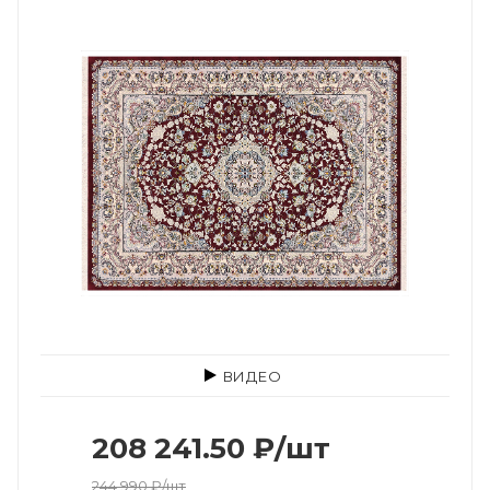
ВИДЕО
208 241.50
₽
/шт
244 990
₽
/шт