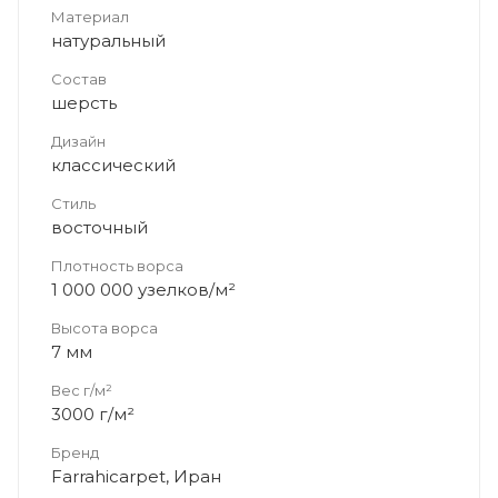
Материал
натуральный
Состав
шерсть
Дизайн
классический
Стиль
восточный
Плотность ворса
1 000 000 узелков/м²
Высота ворса
7 мм
Вес г/м²
3000 г/м²
Бренд
Farrahicarpet, Иран