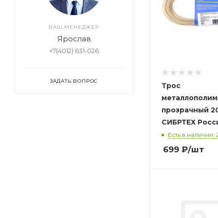
ВАШ МЕНЕДЖЕР
Ярослав
+7(4012) 631-026
ЗАДАТЬ ВОПРОС
Трос
металлополим
прозрачный 2
СИБРТЕХ Росс
Есть в наличии: 
699
₽
/шт