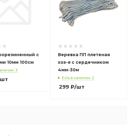
рорезиненный с
Веревка ПП плетеная
ми 10мм 100см
хоз-я с сердечником
4мм-30м
наличии: 3
Есть в наличии: 2
/шт
299
₽
/шт