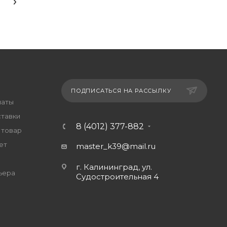
ПОДПИСАТЬСЯ НА РАССЫЛКУ
латы
ставки
8 (4012) 377-882
 товар
ет
master_k39@mail.ru
г. Калининград, ул.
ьера
Судостроительная 4