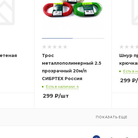
летеная
Трос
Шнур п
металлополимерный 2.5
крючка
прозрачный 20м/п
Есть в 
СИБРТЕХ Россия
299
₽
Есть в наличии: 4
299
₽
/шт
ПОКАЗАТЬ ЕЩЕ