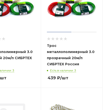
Трос
ополимерный 3.0
металлополимерный 3.0
м/п СИБРТЕХ
прозрачный 20м/п
СИБРТЕХ Россия
наличии: 3
Есть в наличии: 3
/шт
439
₽
/шт