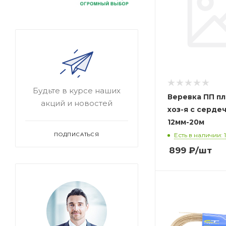
Будьте в курсе наших
Веревка ПП п
акций и новостей
хоз-я с серде
12мм-20м
Есть в наличии: 1
ПОДПИСАТЬСЯ
899
₽
/шт