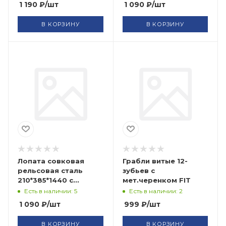
1 190
₽
/шт
1 090
₽
/шт
В КОРЗИНУ
В КОРЗИНУ
Лопата совковая
Грабли витые 12-
рельсовая сталь
зубьев с
210*385*1440 с
мет.черенком FIT
черенком FIT
Есть в наличии: 5
Есть в наличии: 2
1 090
₽
/шт
999
₽
/шт
В КОРЗИНУ
В КОРЗИНУ