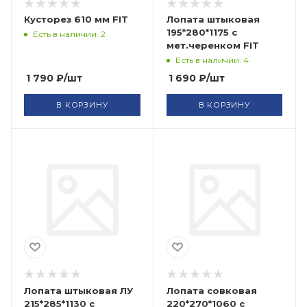
Кусторез 610 мм FIT
Лопата штыковая
195*280*1175 с
Есть в наличии: 2
мет.черенком FIT
Есть в наличии: 4
1 790
₽
/шт
1 690
₽
/шт
В КОРЗИНУ
В КОРЗИНУ
Лопата штыковая ЛУ
Лопата совковая
215*285*1130 с
220*270*1060 с