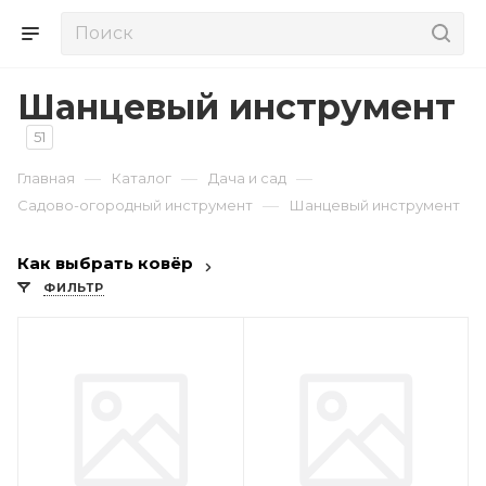
Шанцевый инструмент
51
—
—
—
Главная
Каталог
Дача и сад
—
Садово-огородный инструмент
Шанцевый инструмент
Как выбрать ковёр
ФИЛЬТР