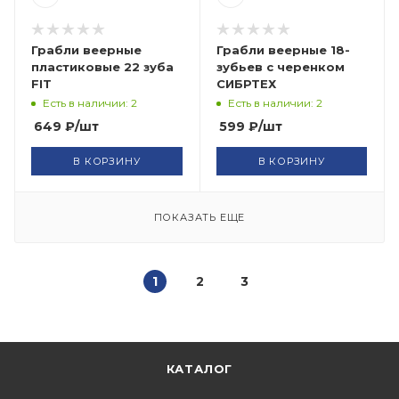
Грабли веерные
Грабли веерные 18-
пластиковые 22 зуба
зубьев с черенком
FIT
СИБРТЕХ
Есть в наличии: 2
Есть в наличии: 2
649
₽
/шт
599
₽
/шт
В КОРЗИНУ
В КОРЗИНУ
ПОКАЗАТЬ ЕЩЕ
1
2
3
КАТАЛОГ