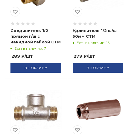
Соединитель 1/2
Удлинитель 1/2 ш/ш
прямой г/ш с
50мм СТМ
накидной гайкой СТМ
Есть в наличии: 16
Есть в наличии: 7
289
₽
/шт
279
₽
/шт
В КОРЗИНУ
В КОРЗИНУ