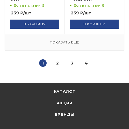
Есть в наличии: 5
Есть в наличии: 8
239
₽
/шт
239
₽
/шт
В КОРЗИНУ
В КОРЗИНУ
ПОКАЗАТЬ ЕЩЕ
1
2
3
4
КАТАЛОГ
АКЦИИ
БРЕНДЫ