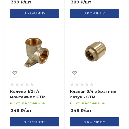
399
₽
/шт
389
₽
/шт
В КОРЗИНУ
В КОРЗИНУ
Колено 1/2 г/г
Клапан 3/4 обратный
монтажное СТМ
латунь СТМ
Есть в наличии: 4
Есть в наличии: 4
349
₽
/шт
349
₽
/шт
В КОРЗИНУ
В КОРЗИНУ