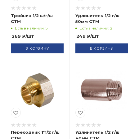
Тройник 1/2 ш/г/ш
Удлинитель 1/2 г/ш
СТМ
50мм СТМ
Есть в наличии: 5
Есть в наличии: 21
269
₽
/шт
249
₽
/шт
В КОРЗИНУ
В КОРЗИНУ
Переходник 1*1/2 г/ш
Удлинитель 1/2 г/ш
СТМ
40мм СТМ