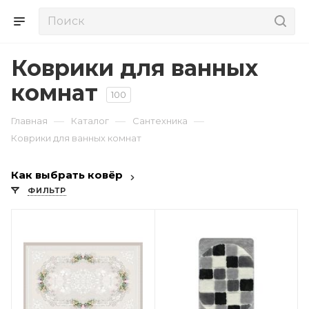
Коврики для ванных
комнат
100
—
—
—
Главная
Каталог
Сантехника
Коврики для ванных комнат
Как выбрать ковёр
ФИЛЬТР