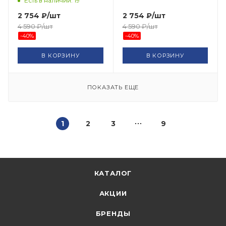
Есть в наличии: 19
2 754
₽
/шт
2 754
₽
/шт
4 590
₽
/шт
4 590
₽
/шт
-
40
%
-
40
%
В КОРЗИНУ
В КОРЗИНУ
ПОКАЗАТЬ ЕЩЕ
1
2
3
9
КАТАЛОГ
АКЦИИ
БРЕНДЫ