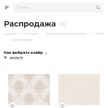
Распродажа
175
—
—
—
Главная
Каталог
Отделочные материалы
Обои
—
Распродажа
Как выбрать ковёр
ФИЛЬТР