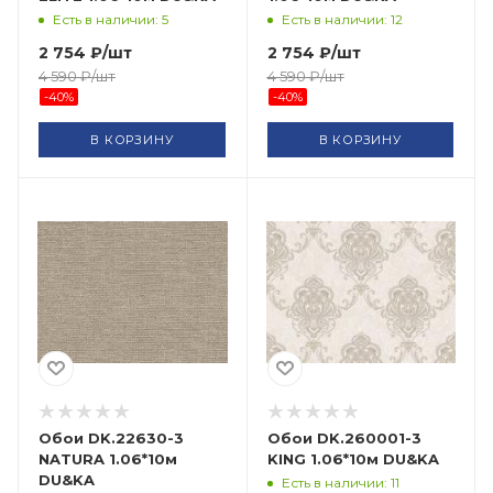
Есть в наличии: 5
Есть в наличии: 12
2 754
₽
/шт
2 754
₽
/шт
4 590
₽
/шт
4 590
₽
/шт
-
40
%
-
40
%
В КОРЗИНУ
В КОРЗИНУ
Обои DK.22630-3
Обои DK.260001-3
NATURA 1.06*10м
KING 1.06*10м DU&KA
DU&KA
Есть в наличии: 11