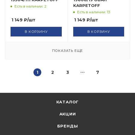
KARPETOFF
Есть в наличии: 2
Есть в наличии: 13
1 149
₽
/шт
1 149
₽
/шт
В КОРЗИНУ
В КОРЗИНУ
ПОКАЗАТЬ ЕЩЕ
1
2
3
7
КАТАЛОГ
АКЦИИ
БРЕНДЫ