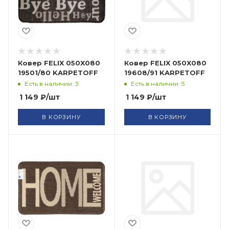
Ковер FELIX 050X080
Ковер FELIX 050X080
19501/80 KARPETOFF
19608/91 KARPETOFF
Есть в наличии: 3
Есть в наличии: 5
1 149
₽
/шт
1 149
₽
/шт
В КОРЗИНУ
В КОРЗИНУ