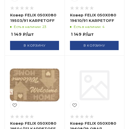
Ковер FELIX 050X080
Ковер FELIX 050X080
19503/91 KARPETOFF
19610/91 KARPETOFF
Есть в наличии: 23
Есть в наличии: 4
1 149
₽
/шт
1 149
₽
/шт
В КОРЗИНУ
В КОРЗИНУ
Ковер FELIX 050X080
Ковер FELIX 050X080
19504/111 KARPETOFF
19608/19 ОВАЛ