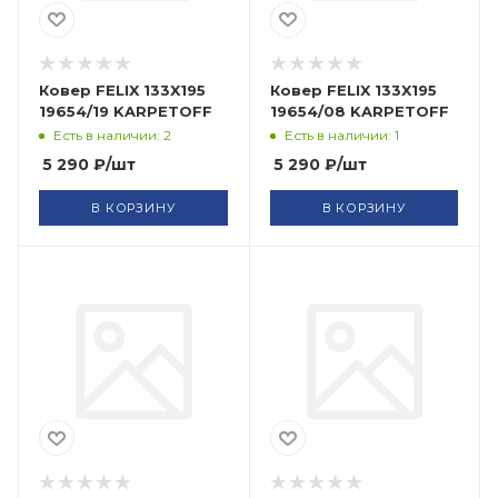
Ковер FELIX 133X195
Ковер FELIX 133X195
19654/19 KARPETOFF
19654/08 KARPETOFF
Есть в наличии: 2
Есть в наличии: 1
5 290
₽
/шт
5 290
₽
/шт
В КОРЗИНУ
В КОРЗИНУ