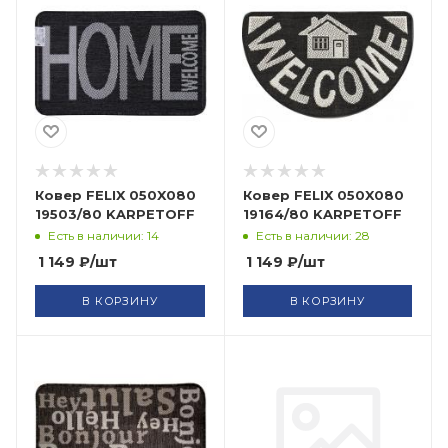
Ковер FELIX 050X080
Ковер FELIX 050X080
19503/80 KARPETOFF
19164/80 KARPETOFF
Есть в наличии: 14
Есть в наличии: 28
1 149
₽
/шт
1 149
₽
/шт
В КОРЗИНУ
В КОРЗИНУ