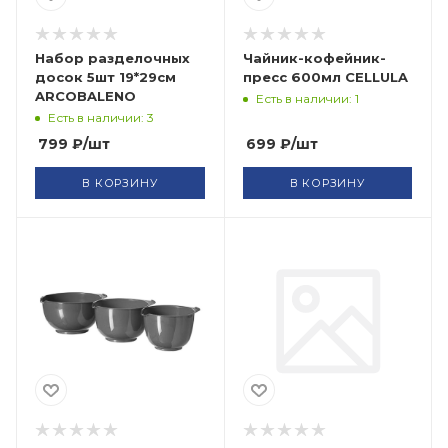
Набор разделочных
Чайник-кофейник-
досок 5шт 19*29см
пресс 600мл CELLULA
ARCOBALENO
Есть в наличии: 1
Есть в наличии: 3
799
₽
/шт
699
₽
/шт
В КОРЗИНУ
В КОРЗИНУ