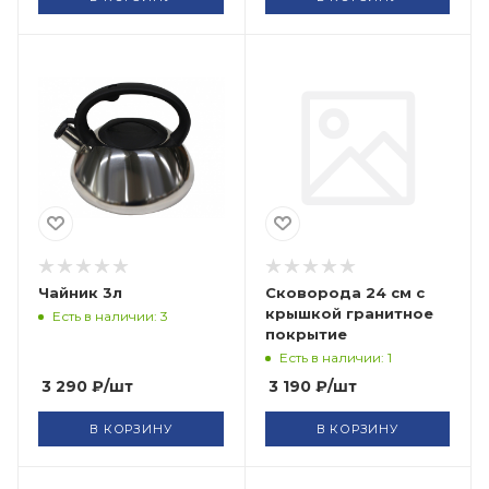
Чайник 3л
Сковорода 24 см с
крышкой гранитное
Есть в наличии: 3
покрытие
Есть в наличии: 1
3 290
₽
/шт
3 190
₽
/шт
В КОРЗИНУ
В КОРЗИНУ