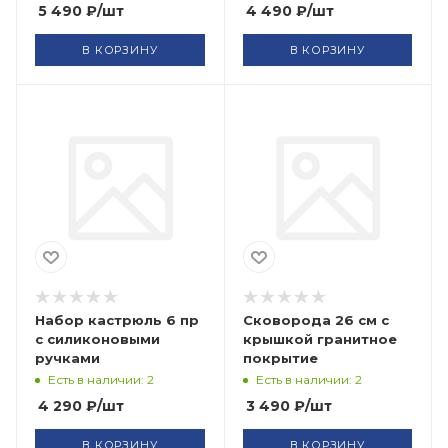
5 490
₽
/шт
4 490
₽
/шт
В КОРЗИНУ
В КОРЗИНУ
Набор кастрюль 6 пр
Сковорода 26 см с
с силиконовыми
крышкой гранитное
ручками
покрытие
Есть в наличии: 2
Есть в наличии: 2
4 290
₽
/шт
3 490
₽
/шт
В КОРЗИНУ
В КОРЗИНУ