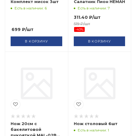
Комплект мисок 3шт
Салатник Пион НЕМАН
Есть в наличии: 6
Есть в наличии: 7
311.40
₽
/шт
519
₽
/шт
699
₽
/шт
-
40
%
В КОРЗИНУ
В КОРЗИНУ
Нож 20см с
Нож столовый 6шт
бакелитовой
Есть в наличии: 1
рукояткой MAL-02B