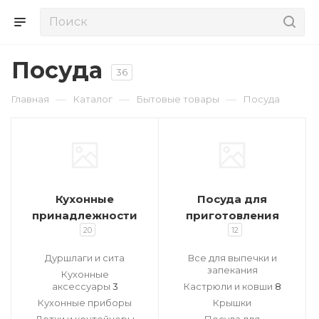
Посуда
36
—
—
—
Главная
Каталог
Бытовые товары
Посуда
Кухонные
Посуда для
принадлежности
приготовления
20
12
Дуршлаги и сита
Все для выпечки и
запекания
Кухонные
аксессуары
3
Кастрюли и ковши
8
Кухонные приборы
Крышки