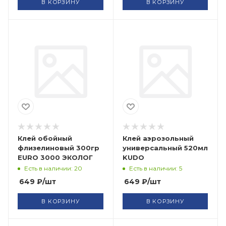
В КОРЗИНУ
В КОРЗИНУ
Клей обойный
Клей аэрозольный
флизелиновый 300гр
универсальный 520мл
EURO 3000 ЭКОЛОГ
KUDO
Есть в наличии: 20
Есть в наличии: 5
649
₽
/шт
649
₽
/шт
В КОРЗИНУ
В КОРЗИНУ