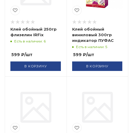
Клей обойный 250гр
Клей обойный
флизелин IRFix
виниловый 300гр
индикатор ПУФАС
Есть в наличии: 6
Есть в наличии: 5
599
₽
/шт
599
₽
/шт
В КОРЗИНУ
В КОРЗИНУ