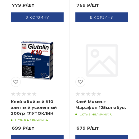
779
₽
/шт
769
₽
/шт
В КОРЗИНУ
В КОРЗИНУ
Клей обойный К10
Клей Момент
элитный усиленный
Марафон 125мл обув.
200гр ГЛУТОКЛИН
Есть в наличии: 6
Есть в наличии: 4
699
₽
/шт
679
₽
/шт