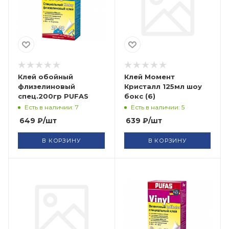
Клей обойный
Клей Момент
флизелиновый
Кристалл 125мл шоу
спец.200гр PUFAS
бокс (6)
Есть в наличии: 7
Есть в наличии: 5
649
₽
/шт
639
₽
/шт
В КОРЗИНУ
В КОРЗИНУ