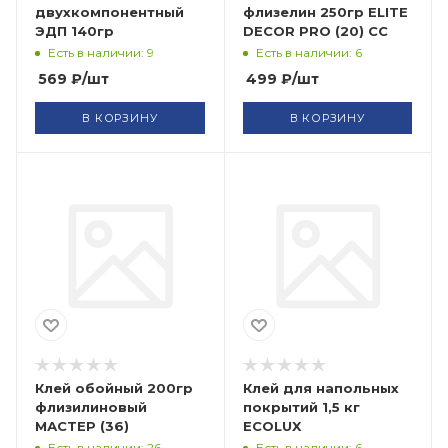
двухкомпонентный
флизелин 250гр ELITE
ЭДП 140гр
DECOR PRO (20) СС
Есть в наличии: 9
Есть в наличии: 6
569
₽
/шт
499
₽
/шт
В КОРЗИНУ
В КОРЗИНУ
Клей обойный 200гр
Клей для напольных
флизилиновый
покрытий 1,5 кг
МАСТЕР (36)
ECOLUX
Есть в наличии: 26
Есть в наличии: 6