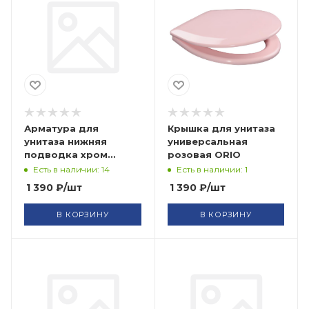
Арматура для
Крышка для унитаза
унитаза нижняя
универсальная
подводка хром
розовая ORIO
УКЛАД
Есть в наличии: 14
Есть в наличии: 1
1 390
₽
/шт
1 390
₽
/шт
В КОРЗИНУ
В КОРЗИНУ