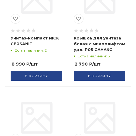
Унитаз-компакт NICK
Крышка для унитаза
CERSANIT
белая с микролифтом
удл. Р05 САНАКС
Есть в наличии: 2
Есть в наличии: 3
8 990
₽
/шт
2 790
₽
/шт
В КОРЗИНУ
В КОРЗИНУ