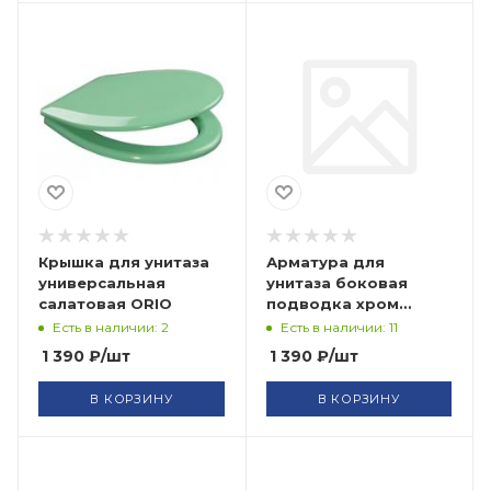
Крышка для унитаза
Арматура для
универсальная
унитаза боковая
салатовая ORIO
подводка хром
УКЛАД
Есть в наличии: 2
Есть в наличии: 11
1 390
₽
/шт
1 390
₽
/шт
В КОРЗИНУ
В КОРЗИНУ