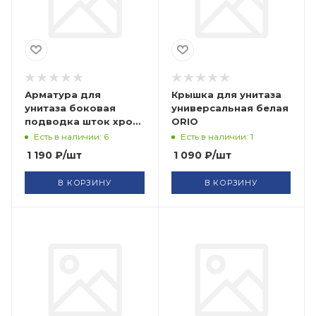
Арматура для
Крышка для унитаза
унитаза боковая
универсальная белая
подводка шток хром
ORIO
УКЛАД
Есть в наличии: 6
Есть в наличии: 1
1 190
₽
/шт
1 090
₽
/шт
В КОРЗИНУ
В КОРЗИНУ