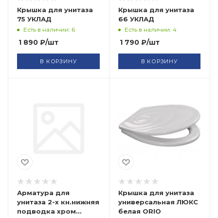
Крышка для унитаза
Крышка для унитаза
75 УКЛАД
66 УКЛАД
Есть в наличии: 6
Есть в наличии: 4
1 890
₽
/шт
1 790
₽
/шт
В КОРЗИНУ
В КОРЗИНУ
Арматура для
Крышка для унитаза
унитаза 2-х кн.нижняя
универсальная ЛЮКС
подводка хром
белая ORIO