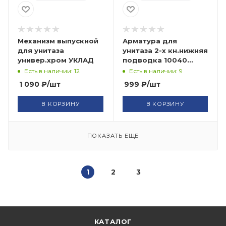
Механизм выпускной
Арматура для
для унитаза
унитаза 2-х кн.нижняя
универ.хром УКЛАД
подводка 10040
Articplast САНАКС
Есть в наличии: 12
Есть в наличии: 9
1 090
₽
/шт
999
₽
/шт
В КОРЗИНУ
В КОРЗИНУ
ПОКАЗАТЬ ЕЩЕ
1
2
3
КАТАЛОГ