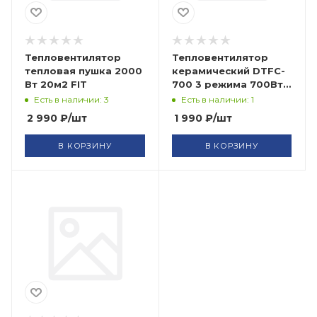
Тепловентилятор
Тепловентилятор
тепловая пушка 2000
керамический DTFC-
Вт 20м2 FIT
700 3 режима 700Вт
Denzel
Есть в наличии: 3
Есть в наличии: 1
2 990
₽
/шт
1 990
₽
/шт
В КОРЗИНУ
В КОРЗИНУ