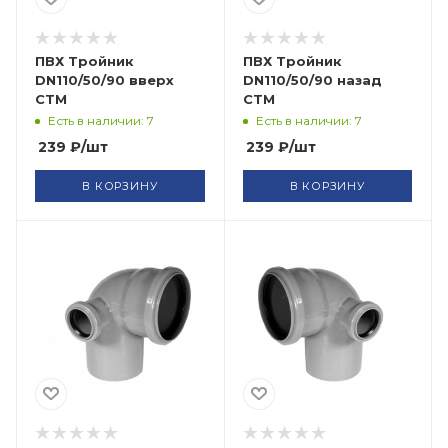
ПВХ Тройник
ПВХ Тройник
DN110/50/90 вверх
DN110/50/90 назад
СТМ
СТМ
Есть в наличии: 7
Есть в наличии: 7
239
₽
/шт
239
₽
/шт
В КОРЗИНУ
В КОРЗИНУ