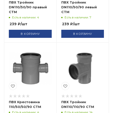
ПВХ Тройник
ПВХ Тройник
DN110/50/90 правый
DN110/50/90 левый
СТМ
СТМ
Есть в наличии: 4
Есть в наличии: 7
239
₽
/шт
239
₽
/шт
В КОРЗИНУ
В КОРЗИНУ
ПВХ Крестовина
ПВХ Тройник
110/50/50/90 СТМ
DN110/110/90 СТМ
Есть в наличии: 4
Есть в наличии: 14