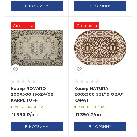
В КОРЗИНУ
В КОРЗИНУ
Стоп-цена
Стоп-цена
Ковер NOVARO
Ковер NATURA
200X300 19024/08
200Х300 931/19 ОВАЛ
KARPETOFF
КАРАТ
Есть в наличии: 1
Есть в наличии: 1
11 390
₽
/шт
11 390
₽
/шт
В КОРЗИНУ
В КОРЗИНУ