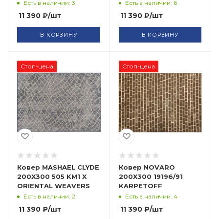
Есть в наличии: 3
Есть в наличии: 6
11 390
₽
/шт
11 390
₽
/шт
В КОРЗИНУ
В КОРЗИНУ
Стоп-цена
Стоп-цена
Ковер MASHAEL CLYDE
Ковер NOVARO
200X300 505 KM1 X
200X300 19196/91
ORIENTAL WEAVERS
KARPETOFF
Есть в наличии: 2
Есть в наличии: 4
11 390
₽
/шт
11 390
₽
/шт