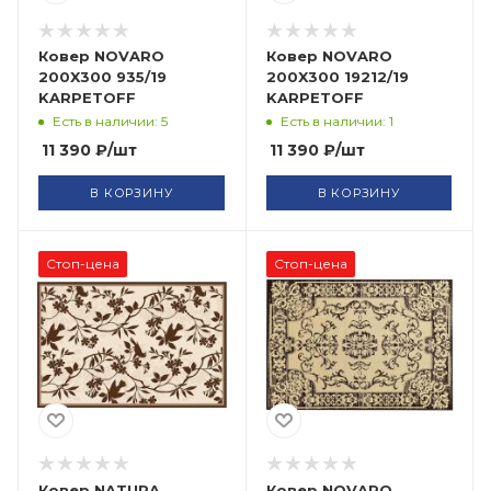
Ковер NOVARO
Ковер NOVARO
200X300 935/19
200X300 19212/19
KARPETOFF
KARPETOFF
Есть в наличии: 5
Есть в наличии: 1
11 390
₽
/шт
11 390
₽
/шт
В КОРЗИНУ
В КОРЗИНУ
Стоп-цена
Стоп-цена
Ковер NATURA
Ковер NOVARO