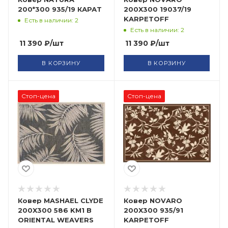
200*300 935/19 КАРАТ
200X300 19037/19
KARPETOFF
Есть в наличии: 2
Есть в наличии: 2
11 390
₽
/шт
11 390
₽
/шт
В КОРЗИНУ
В КОРЗИНУ
Стоп-цена
Стоп-цена
Ковер MASHAEL CLYDE
Ковер NOVARO
200X300 586 KM1 B
200X300 935/91
ORIENTAL WEAVERS
KARPETOFF