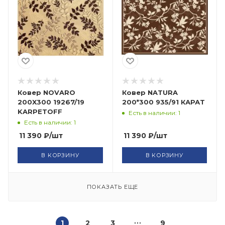
Ковер NOVARO
Ковер NATURA
200X300 19267/19
200*300 935/91 КАРАТ
KARPETOFF
Есть в наличии: 1
Есть в наличии: 1
11 390
₽
/шт
11 390
₽
/шт
В КОРЗИНУ
В КОРЗИНУ
ПОКАЗАТЬ ЕЩЕ
1
2
3
9