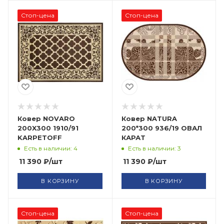
Стоп-цена
Стоп-цена
Ковер NOVARO
Ковер NATURA
200X300 1910/91
200*300 936/19 ОВАЛ
KARPETOFF
КАРАТ
Есть в наличии: 4
Есть в наличии: 3
11 390
₽
/шт
11 390
₽
/шт
В КОРЗИНУ
В КОРЗИНУ
Стоп-цена
Стоп-цена