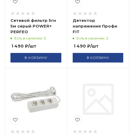
Сетевой фильтр 5гн
Детектор
5м серый POWER+
напряжения Профи
PERFEO
FIT
Есть в наличии: 5
Есть в наличии: 2
1 490
₽
/шт
1 490
₽
/шт
В КОРЗИНУ
В КОРЗИНУ