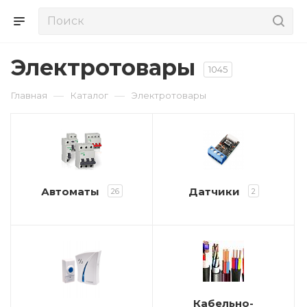
Электротовары
1045
—
—
Главная
Каталог
Электротовары
Автоматы
Датчики
26
2
Кабельно-