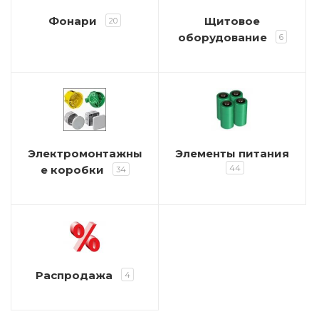
Фонари
Щитовое
20
оборудование
6
Электромонтажны
Элементы питания
е коробки
44
34
Распродажа
4