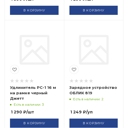
В КОРЗИНУ
В КОРЗИНУ
Удлинитель РС-1 16 м
Зарядное устройство
на рамке черный
ОБЛИК 819
Джетт
Есть в наличии: 2
Есть в наличии: 3
1 290
₽
/шт
1 249
₽
/уп
В КОРЗИНУ
В КОРЗИНУ