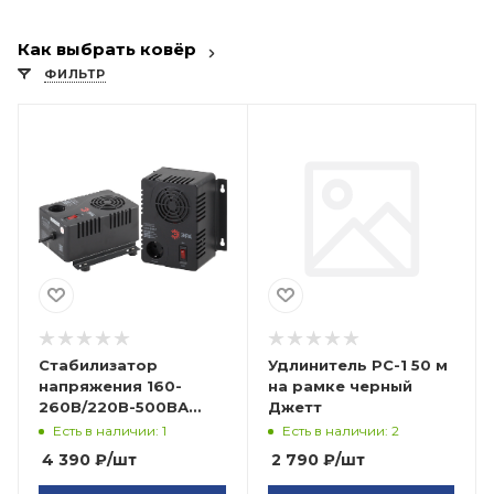
Как выбрать ковёр
ФИЛЬТР
Стабилизатор
Удлинитель РС-1 50 м
напряжения 160-
на рамке черный
260В/220В-500ВА
Джетт
СНК-500-У ЭРА
Есть в наличии: 1
Есть в наличии: 2
4 390
₽
/шт
2 790
₽
/шт