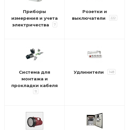
Приборы
Розетки и
измерения и учета
выключатели
222
электричества
7
Система для
Удлинители
148
монтажа и
прокладки кабеля
11