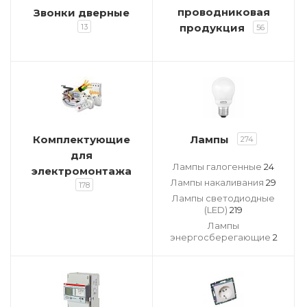
проводниковая
Звонки дверные
продукция
13
56
Комплектующие
Лампы
274
для
Лампы галогенные
24
электромонтажа
Лампы накаливания
29
178
Лампы светодиодные
(LED)
219
Лампы
энергосберегающие
2