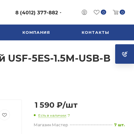
0
0
8 (4012) 377-882
КОМПАНИЯ
КОНТАКТЫ
ый USF-5ES-1.5M-USB-B
1 590
₽
/шт
Есть в наличии
: 7
Магазин Мастер
7 шт.