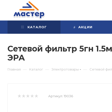
КАТАЛОГ
АКЦИИ
Сетевой фильтр 5гн 1.5м
ЭРА
—
—
—
Главная
Каталог
Электротовары
Сетевой филь
Артикул:
19036