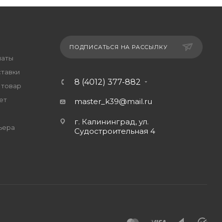
ПОДПИСАТЬСЯ НА РАССЫЛКУ
латы
ставки
8 (4012) 377-882
 товар
ет
master_k39@mail.ru
г. Калининград, ул.
ьера
Судостроительная 4