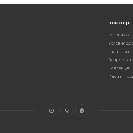
ПОМОЩЬ
Условия оп
Условия до
Гарантия на
Вопрос-отв
Коллекции
Идеи интер