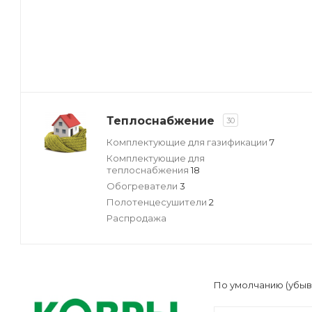
Теплоснабжение
30
Комплектующие для газификации
7
Комплектующие для
теплоснабжения
18
Обогреватели
3
Полотенцесушители
2
Распродажа
По умолчанию (убы