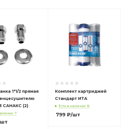
нка 1*1/2 прямая
Комплект картриджей
тенцесушителю
Стандарт ИТА
хром 133 САНАКС (2)
Есть в наличии: 8
наличии: 7
799
₽
/шт
/шт