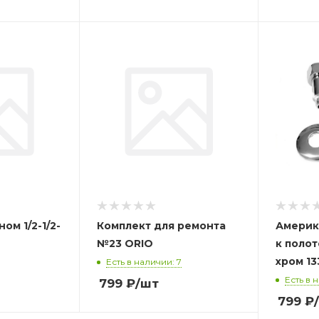
ом 1/2-1/2-
Комплект для ремонта
Америка
№23 ORIO
к поло
Есть в наличии: 7
Есть в 
799
₽
/шт
799
₽