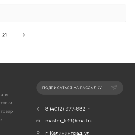
21
ПОДПИСАТЬСЯ НА РАССЫЛКУ
латы
ставки
8 (4012) 377-882
 товар
ет
master_k39@mail.ru
г. Калининград, ул.