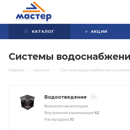
КАТАЛОГ
АКЦИИ
Системы водоснабжения
—
—
Главная
Каталог
Системы водоснабжения, отоплени
Водоотведение
73
Внешняя канализация
Внутренняя канализация
63
Распродажа
10