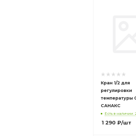
Кран 1/2 для
регулировки
температуры 
САНАКС
Есть в наличии: 
1 290
₽
/шт