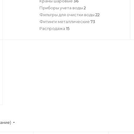
Краны шаровые
36
Приборы учета воды
2
Фильтры для очистки воды
22
Фитинги металлические
73
Распродажа
15
вание)