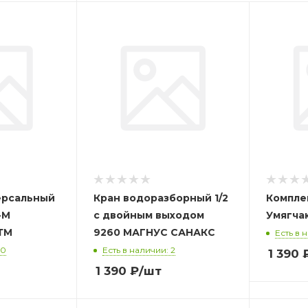
ерсальный
Кран водоразборный 1/2
Компле
-М
с двойным выходом
А-15 СТМ
9260 МАГНУС САНАКС
Есть в 
10
Есть в наличии: 2
1 390
1 390
₽
/шт