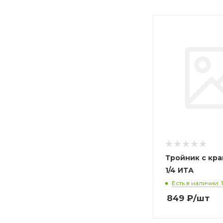
Тройник с кран
1/4 ИТА
Есть в наличии: 1
849
₽
/шт