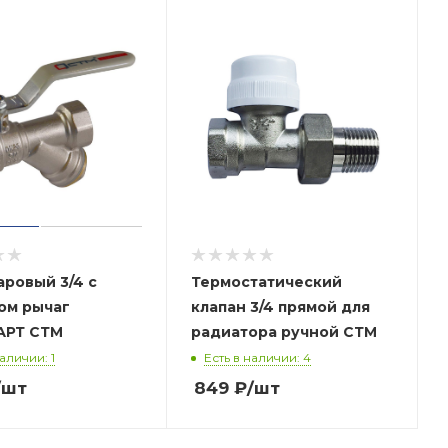
аровый 3/4 с
Термостатический
ычаг
клапан 3/4 прямой для
СТАНДАРТ СТМ
радиатора ручной СТМ
наличии: 1
Есть в наличии: 4
/шт
849
₽
/шт