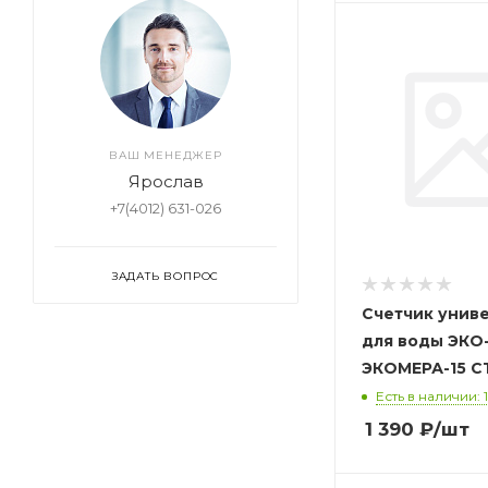
ВАШ МЕНЕДЖЕР
Ярослав
+7(4012) 631-026
ЗАДАТЬ ВОПРОС
Счетчик унив
для воды ЭКО
ЭКОМЕР
Есть в наличии: 
1 390
₽
/шт