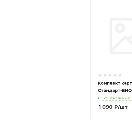
Комплект кар
Есть в наличии: 
1 090
₽
/шт