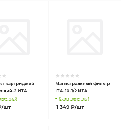
кт картриджей
Магистральный фильтр
Умягчающий-2 ИТА
ITA-10-1/2 ИТА
наличии: 8
Есть в наличии: 1
₽
/шт
1 349
₽
/шт