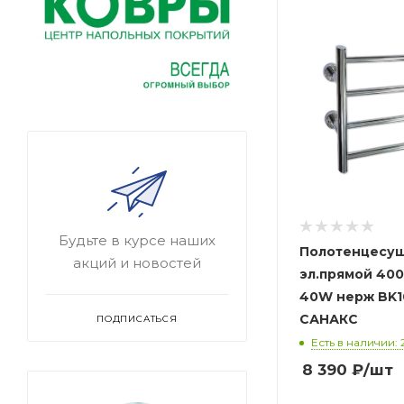
Будьте в курсе наших
Полотенцесу
акций и новостей
эл.прямой 400
40W нерж BK1
САНАКС
ПОДПИСАТЬСЯ
Есть в наличии: 
8 390
₽
/шт