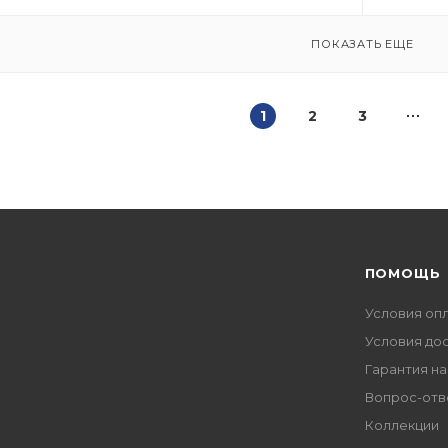
ПОКАЗАТЬ ЕЩЕ
1
2
3
ПОМОЩЬ
Условия оп
Условия до
Гарантия на
Вопрос-отв
Коллекции