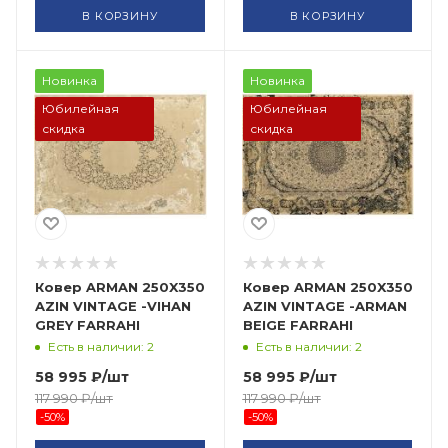
В КОРЗИНУ
В КОРЗИНУ
Новинка
Новинка
Юбилейная
Юбилейная
скидка
скидка
Ковер ARMAN 250X350
Ковер ARMAN 250X350
AZIN VINTAGE -VIHAN
AZIN VINTAGE -ARMAN
GREY FARRAHI
BEIGE FARRAHI
Есть в наличии: 2
Есть в наличии: 2
58 995
₽
/шт
58 995
₽
/шт
117 990
₽
/шт
117 990
₽
/шт
-
50
%
-
50
%