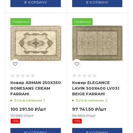
В КОРЗИНУ
В КОРЗИНУ
Новинка
Новинка
Ковер ARMAN 250X350
Ковер ELEGANCE
RONESANS CREAM
LAVIN 300X400 LV031
FARRAHI
BEIGE FARRAHI
Есть в наличии: 1
Есть в наличии: 2
100 291.50
₽
/шт
97 741.50
₽
/шт
117 990
₽
/шт
114 990
₽
/шт
-
15
%
-
15
%
В КОРЗИНУ
В КОРЗИНУ