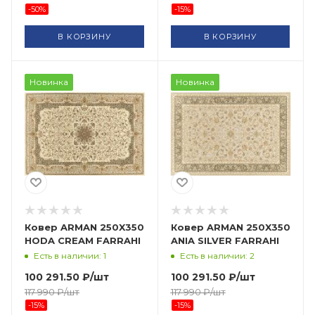
-
50
%
-
15
%
В КОРЗИНУ
В КОРЗИНУ
Новинка
Новинка
Ковер ARMAN 250X350
Ковер ARMAN 250X350
HODA CREAM FARRAHI
ANIA SILVER FARRAHI
Есть в наличии: 1
Есть в наличии: 2
100 291.50
₽
/шт
100 291.50
₽
/шт
117 990
₽
/шт
117 990
₽
/шт
-
15
%
-
15
%