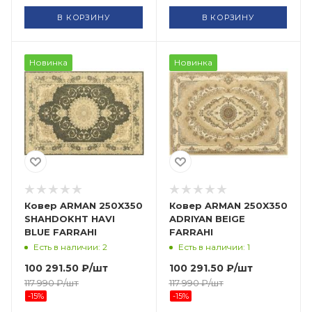
В КОРЗИНУ
В КОРЗИНУ
Новинка
Новинка
Ковер ARMAN 250X350
Ковер ARMAN 250X350
SHAHDOKHT HAVI
ADRIYAN BEIGE
BLUE FARRAHI
FARRAHI
Есть в наличии: 2
Есть в наличии: 1
100 291.50
₽
/шт
100 291.50
₽
/шт
117 990
₽
/шт
117 990
₽
/шт
-
15
%
-
15
%