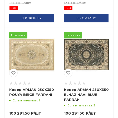
129 990
₽
/шт
129 990
₽
/шт
-
50
%
-
15
%
В КОРЗИНУ
В КОРЗИНУ
Новинка
Новинка
Ковер ARMAN 250X350
Ковер ARMAN 250X350
POUYA BEIGE FARRAHI
ELNAZ HAVI BLUE
FARRAHI
Есть в наличии: 1
Есть в наличии: 2
100 291.50
₽
/шт
100 291.50
₽
/шт