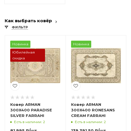
Как выбрать ковёр
ФИЛЬТР
Новинка
Новинка
Юбилейная
скидка
Ковер ARMAN
Ковер ARMAN
300X400 PARADISE
300X400 RONESANS
SILVER FARRAHI
CREAM FARRAHI
Есть в наличии: 2
Есть в наличии: 2
81 995
₽
/шт
139 391.50
₽
/шт