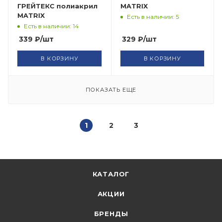
ГРЕЙТЕКС полиакрил
MATRIX
MATRIX
Есть в наличии: 5
Есть в наличии: 14
339
₽
/шт
329
₽
/шт
В КОРЗИНУ
В КОРЗИНУ
ПОКАЗАТЬ ЕЩЕ
1
2
3
КАТАЛОГ
АКЦИИ
БРЕНДЫ