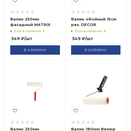
Валик 250мм
Валик обойный 15см
фасадный MATRIX
рез. DECOR
Есть в наличии: 5
Есть в наличии: 6
349
₽
/шт
349
₽
/шт
В КОРЗИНУ
В КОРЗИНУ
Валик 250мм
Валик 180мм Велюр