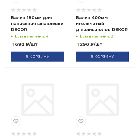
Валик 180мм для
Валик 400мм
нанисения шпаклевки
игольчатый
DECOR
д.налив.полов DEKOR
Есть в наличии: 4
Есть в наличии: 2
1 690
₽
/шт
1 290
₽
/шт
В КОРЗИНУ
В КОРЗИНУ