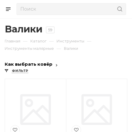
Валики
59
—
—
—
Главная
Каталог
Инструменты
—
Инструменты малярные
Валики
Как выбрать ковёр
ФИЛЬТР