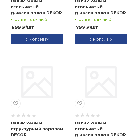
Валик 300мм
Валик 240мм
игольчатый
игольчатый
д.налив.полов DEKOR
д.налив.полов DEKOR
Есть в наличии: 2
Есть в наличии: 3
899
₽
/шт
799
₽
/шт
В КОРЗИНУ
В КОРЗИНУ
Валик 240мм
Валик 200мм
структурный поролон
игольчатый
DECOR
д.налив.полов DEKOR