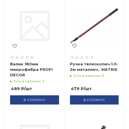
Валик 180мм
Ручка телескопич.1.0-
микрофибра PROFI
2м металлич.. MATRIX
DECOR
Есть в наличии: 8
Есть в наличии: 9
489
₽
/шт
479
₽
/шт
В КОРЗИНУ
В КОРЗИНУ