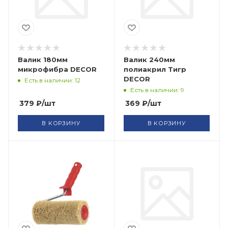
Валик 180мм
Валик 240мм
микрофибра DECOR
полиакрил Тигр
DECOR
Есть в наличии: 12
Есть в наличии: 9
379
₽
/шт
369
₽
/шт
В КОРЗИНУ
В КОРЗИНУ