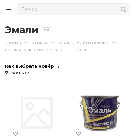
Эмали
116
—
—
—
Главная
Каталог
Отделочные материалы
—
Лакокрасочные материалы
Эмали
Как выбрать ковёр
ФИЛЬТР