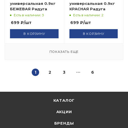
универсальная 0.9кг
универсальная 0.9кг
БЕЖЕВАЯ Радуга
КРАСНАЯ Радуга
Есть в наличии: 3
Есть в наличии: 2
699
₽
/шт
699
₽
/шт
В КОРЗИНУ
В КОРЗИНУ
ПОКАЗАТЬ ЕЩЕ
1
2
3
6
КАТАЛОГ
АКЦИИ
БРЕНДЫ