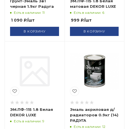
Грунт-Эмаль 3в1
ЭМ.ПФ-115 1.8 Белая
черная 1.9кг Радуга
матовая DEKOR LUXE
Есть в наличии: 11
Есть в наличии: 6
1 090
₽
/шт
999
₽
/шт
В КОРЗИНУ
В КОРЗИНУ
ЭМ.ПФ-115 1.8 Белая
Эмаль акриловая д/
DEKOR LUXE
радиаторов 0.9кг (14)
РАДУГА
Есть в наличии: 9
Есть в наличии: 12