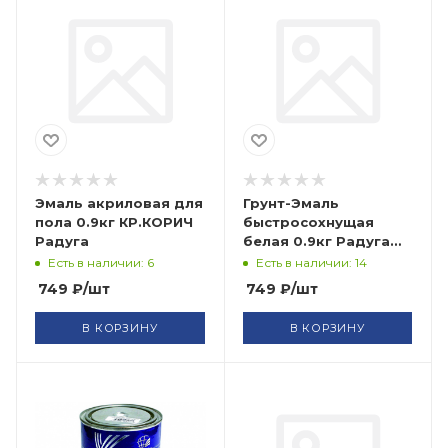
Эмаль акриловая для
Грунт-Эмаль
пола 0.9кг КР.КОРИЧ
быстросохнущая
Радуга
белая 0.9кг Радуга
(14)
Есть в наличии: 6
Есть в наличии: 14
749
₽
/шт
749
₽
/шт
В КОРЗИНУ
В КОРЗИНУ