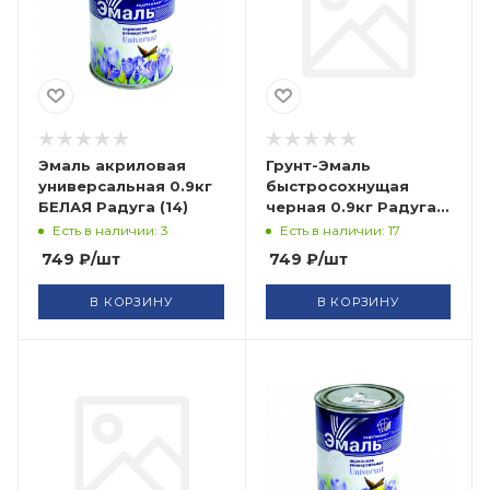
Эмаль акриловая
Грунт-Эмаль
универсальная 0.9кг
быстросохнущая
БЕЛАЯ Радуга (14)
черная 0.9кг Радуга
(14)
Есть в наличии: 3
Есть в наличии: 17
749
₽
/шт
749
₽
/шт
В КОРЗИНУ
В КОРЗИНУ