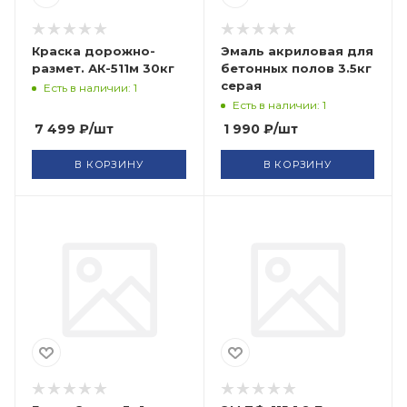
Краска дорожно-
Эмаль акриловая для
размет. АК-511м 30кг
бетонных полов 3.5кг
серая
Есть в наличии: 1
Есть в наличии: 1
7 499
₽
/шт
1 990
₽
/шт
В КОРЗИНУ
В КОРЗИНУ