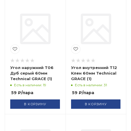
Угол наружний Т06
Угол внутренний Т12
Дуб серый 60мм
Клен 60мм Technical
Technical GRACE (1)
GRACE (1)
Есть в наличии: 19
Есть в наличии: 31
59
₽
/пара
59
₽
/пара
В КОРЗИНУ
В КОРЗИНУ