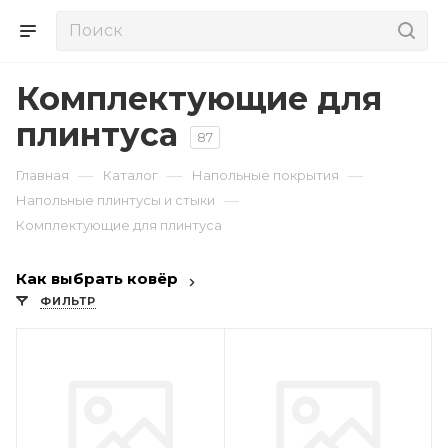
Комплектующие для
плинтуса
87
—
—
—
Главная
Каталог
Напольные покрытия
—
Напольные плинтусы и стыки
Комплектующие для плинтуса
Как выбрать ковёр
ФИЛЬТР