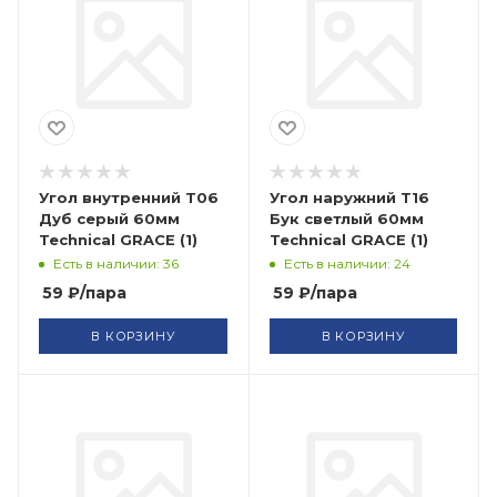
Угол внутренний Т06
Угол наружний Т16
Дуб серый 60мм
Бук светлый 60мм
Technical GRACE (1)
Technical GRACE (1)
Есть в наличии: 36
Есть в наличии: 24
59
₽
/пара
59
₽
/пара
В КОРЗИНУ
В КОРЗИНУ