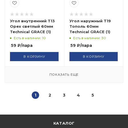
Угол внутренний Т13
Угол наружный Т19
Орех светлый 60мм
Тополь 60мм
Technical GRACE (1)
Technical GRACE (1)
Есть в наличии: 10
Есть в наличии: 30
59
₽
/пара
59
₽
/пара
В КОРЗИНУ
В КОРЗИНУ
ПОКАЗАТЬ ЕЩЕ
1
2
3
4
5
КАТАЛОГ