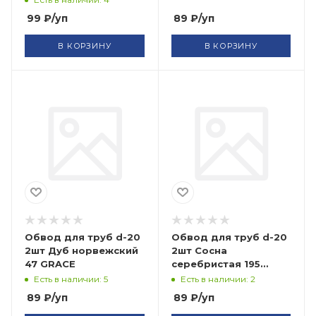
99
₽
/уп
89
₽
/уп
В КОРЗИНУ
В КОРЗИНУ
Обвод для труб d-20
Обвод для труб d-20
2шт Дуб норвежский
2шт Сосна
47 GRACE
серебристая 195
GRACE
Есть в наличии: 5
Есть в наличии: 2
89
₽
/уп
89
₽
/уп