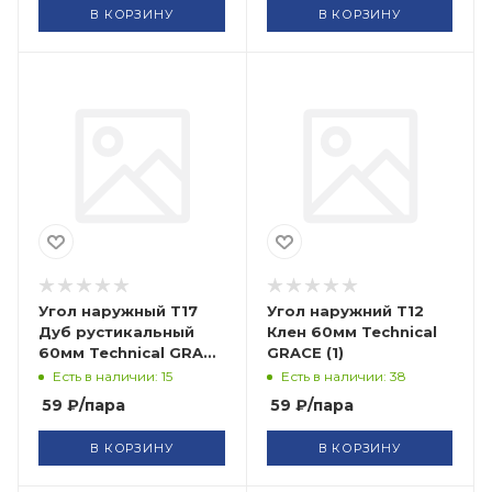
В КОРЗИНУ
В КОРЗИНУ
Угол наружный Т17
Угол наружний Т12
Дуб рустикальный
Клен 60мм Technical
60мм Technical GRACE
GRACE (1)
(1)
Есть в наличии: 15
Есть в наличии: 38
59
₽
/пара
59
₽
/пара
В КОРЗИНУ
В КОРЗИНУ