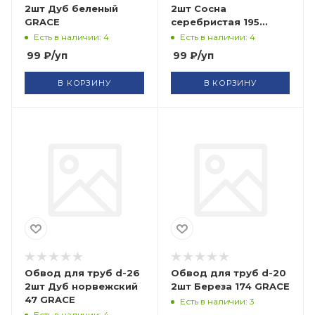
2шт Дуб беленый
2шт Сосна
GRACE
серебристая 195
GRACE
Есть в наличии: 4
Есть в наличии: 4
99
₽
/уп
99
₽
/уп
В КОРЗИНУ
В КОРЗИНУ
Обвод для труб d-26
Обвод для труб d-20
2шт Дуб норвежский
2шт Береза 174 GRACE
47 GRACE
Есть в наличии: 3
Есть в наличии: 4