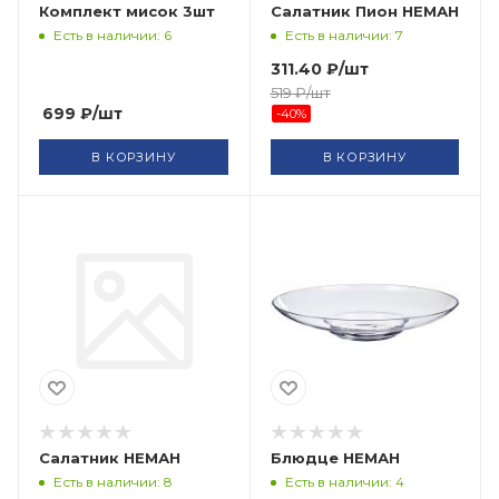
Комплект мисок 3шт
Салатник Пион НЕМАН
Есть в наличии: 6
Есть в наличии: 7
311.40
₽
/шт
519
₽
/шт
699
₽
/шт
-
40
%
В КОРЗИНУ
В КОРЗИНУ
Салатник НЕМАН
Блюдце НЕМАН
Есть в наличии: 8
Есть в наличии: 4