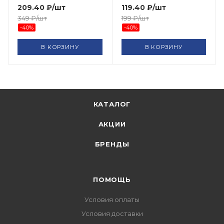
209.40
₽
/шт
119.40
₽
/шт
349
₽
/шт
199
₽
/шт
-
40
%
-
40
%
В КОРЗИНУ
В КОРЗИНУ
КАТАЛОГ
АКЦИИ
БРЕНДЫ
ПОМОЩЬ
Условия оплаты
Условия доставки