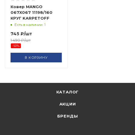
Ковер MANGO
067X067 11198/160
КРУГ KARPETOFF
Есть в наличии: 1
745
₽
/шт
1 490
₽
/шт
-
50
%
В КОРЗИНУ
КАТАЛОГ
АКЦИИ
БРЕНДЫ