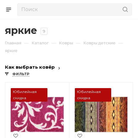
яркие
9
—
—
—
—
Главная
Каталог
Ковры
Ковры детские
яркие
Как выбрать ковёр
ФИЛЬТР
Юбилейная
Юбилейная
скидка
скидка