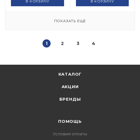
В КОРЗИНУ
В КОРЗИНУ
ПОКАЗАТЬ ЕЩЕ
1
2
3
4
КАТАЛОГ
АКЦИИ
БРЕНДЫ
ПОМОЩЬ
Условия оплаты