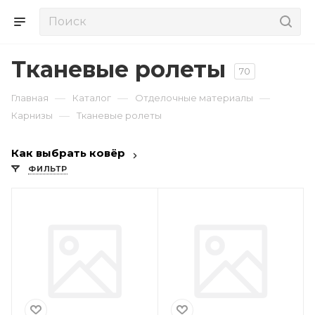
Тканевые ролеты
70
—
—
—
Главная
Каталог
Отделочные материалы
—
Карнизы
Тканевые ролеты
Как выбрать ковёр
ФИЛЬТР