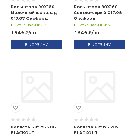
Рольштора 90Х160
Рольштора 90Х160
Молочный шоколад
Светло-серый 017.08
017.07 Оксфорд
Оксфорд
Есть в наличии: 3
Есть в наличии: 3
1 949
₽
/шт
1 949
₽
/шт
В КОРЗИНУ
В КОРЗИНУ
Роллета 68*175 206
Роллета 68*175 205
BLACKOUT
BLACKOUT