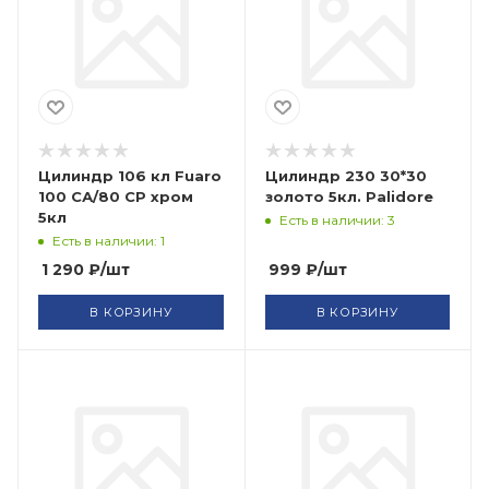
Цилиндр 106 кл Fuaro
Цилиндр 230 30*30
100 СА/80 СР хром
золото 5кл. Palidore
5кл
Есть в наличии: 3
Есть в наличии: 1
1 290
₽
/шт
999
₽
/шт
В КОРЗИНУ
В КОРЗИНУ