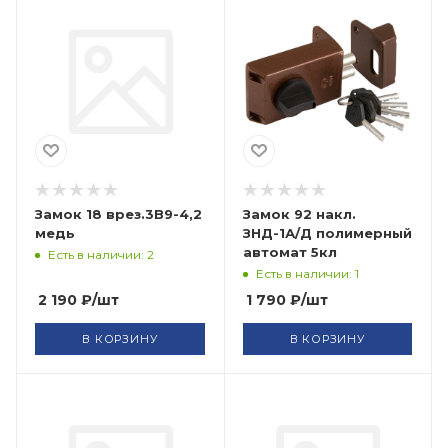
Замок 18 врез.3В9-4,2
Замок 92 накл.
медь
ЗНД-1А/Д полимерный
автомат 5кл
Есть в наличии: 2
Есть в наличии: 1
2 190
₽
/шт
1 790
₽
/шт
В КОРЗИНУ
В КОРЗИНУ