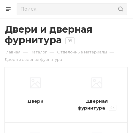
Двери и дверная
фурнитура
89
—
—
—
Главная
Каталог
Отделочные материалы
Двери и дверная фурнитура
Двери
Дверная
фурнитура
44