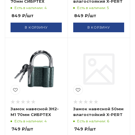
70мм СИБРТЕХ
влагостойкий X-PERT
Есть в наличии: 4
Есть в наличии: 5
849
₽
/шт
849
₽
/шт
В КОРЗИНУ
В КОРЗИНУ
Замок навесной ЗН2-
Замок навесной 50мм
М1 70мм СИБРТЕХ
влагостойкий X-PERT
Есть в наличии: 4
Есть в наличии: 6
749
₽
/шт
749
₽
/шт