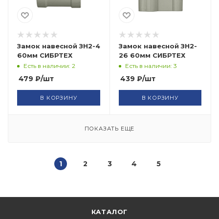
Замок навесной ЗН2-4
Замок навесной ЗН2-
60мм СИБРТЕХ
26 60мм СИБРТЕХ
Есть в наличии: 2
Есть в наличии: 3
479
₽
/шт
439
₽
/шт
В КОРЗИНУ
В КОРЗИНУ
ПОКАЗАТЬ ЕЩЕ
1
2
3
4
5
КАТАЛОГ