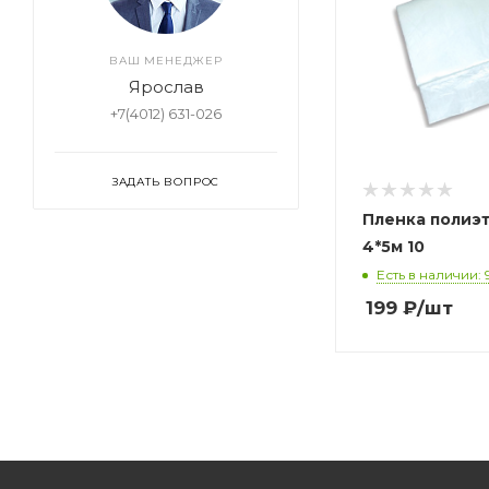
ВАШ МЕНЕДЖЕР
Ярослав
+7(4012) 631-026
ЗАДАТЬ ВОПРОС
Пленка полиэ
4*5м 10
Есть в наличии: 
199
₽
/шт