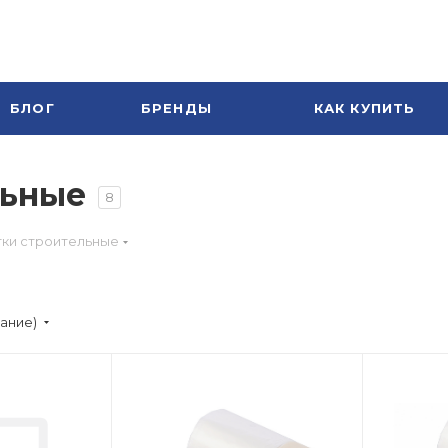
БЛОГ
БРЕНДЫ
КАК КУПИТЬ
льные
8
тки строительные
вание)