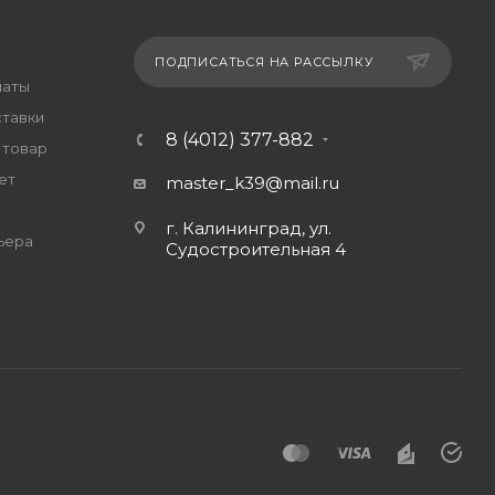
ПОДПИСАТЬСЯ НА РАССЫЛКУ
латы
ставки
8 (4012) 377-882
 товар
ет
master_k39@mail.ru
г. Калининград, ул.
ьера
Судостроительная 4