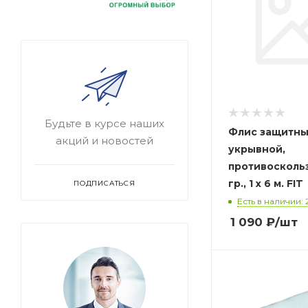
Будьте в курсе наших
Флис защитн
акций и новостей
укрывной,
противосколь
гр., 1 х 6 м. FIT
ПОДПИСАТЬСЯ
Есть в наличии: 
1 090
₽
/шт