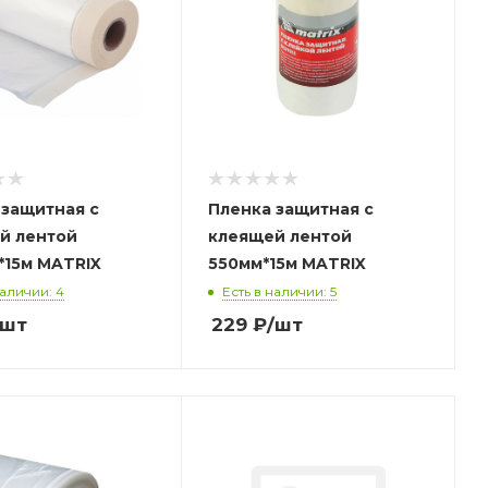
 защитная с
Пленка защитная с
й лентой
клеящей лентой
1400мм*15м MATRIX
550мм*15м MATRIX
наличии: 4
Есть в наличии: 5
/шт
229
₽
/шт