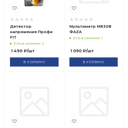
Детектор
Мультиметр М830В
напряжения Профи
ФАZA
FIT
Есть в наличии: 1
Есть в наличии: 2
1 490
₽
/шт
1 090
₽
/шт
В КОРЗИНУ
В КОРЗИНУ