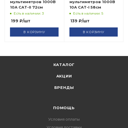
мультиметров 1000В
мультиметров 1000В
10А CAT-II 72см
10А САТ-I 58см
Есть в наличии: 3
Есть в наличии: 5
199
₽
/шт
139
₽
/шт
В КОРЗИНУ
В КОРЗИНУ
КАТАЛОГ
АКЦИИ
БРЕНДЫ
ПОМОЩЬ
Условия оплаты
Условия доставки