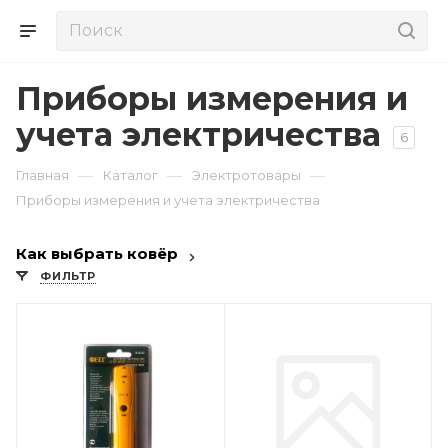
Приборы измерения и
учета электричества
6
—
—
—
Главная
Каталог
Электротовары
Приборы измерения и учета электричества
Как выбрать ковёр
ФИЛЬТР