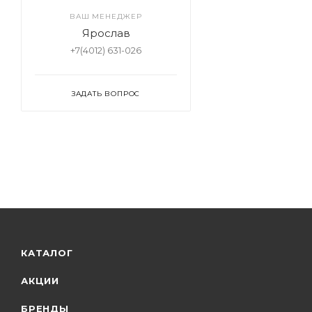
ВАШ МЕНЕДЖЕР
Ярослав
+7(4012) 631-026
ЗАДАТЬ ВОПРОС
КАТАЛОГ
АКЦИИ
БРЕНДЫ