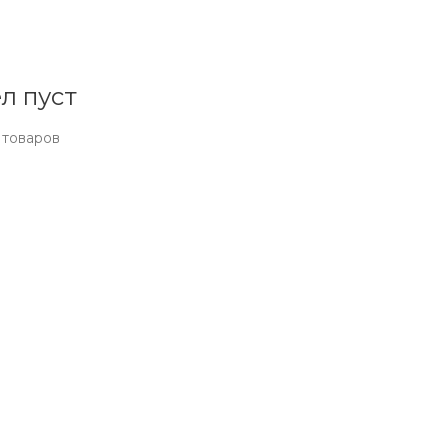
л пуст
 товаров