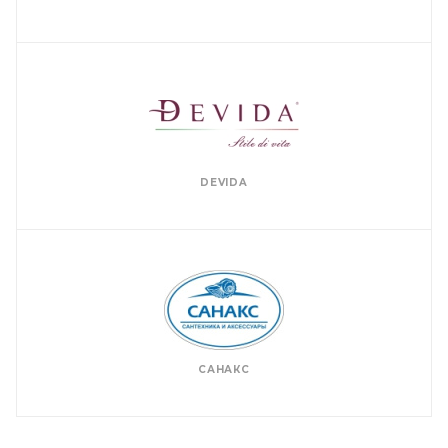
DEVIDA
САНАКС