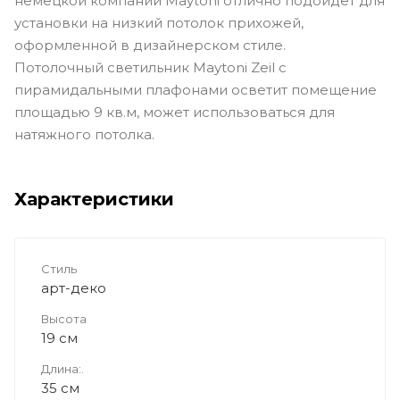
немецкой компании Maytoni отлично подойдёт для
установки на низкий потолок прихожей,
оформленной в дизайнерском стиле.
Потолочный светильник Maytoni Zeil с
пирамидальными плафонами осветит помещение
площадью 9 кв.м, может использоваться для
натяжного потолка.
Характеристики
Стиль
арт-деко
Высота
19 см
Длина:.
35 см