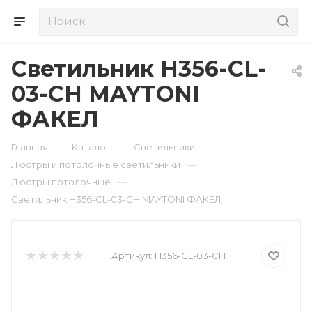
Светильник H356-CL-
03-CH MAYTONI
ФАКЕЛ
—
—
—
Главная
Каталог
Светильники
—
Люстры и потолочные светильники
—
Люстры потолочные
Светильник H356-CL-03-CH MAYTONI ФАКЕЛ
Артикул:
H356-CL-03-CH