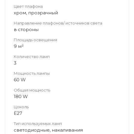
Цвет плафона
хром, прозрачный
Направление плафонов/ источников света
в стороны
Площадь освещения
9 м²
Количество ламп
3
Мощность лампы
60 W
Общая мощность
180 W
Цоколь
Е27
Тип используемых ламп
светодиодные, накаливания