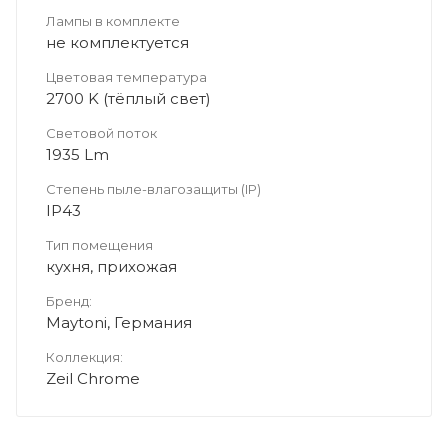
Лампы в комплекте
не комплектуется
Цветовая температура
2700 K (тёплый свет)
Световой поток
1935 Lm
Степень пыле-влагозащиты (IP)
IP43
Тип помещения
кухня, прихожая
Бренд:
Maytoni, Германия
Коллекция:
Zeil Chrome