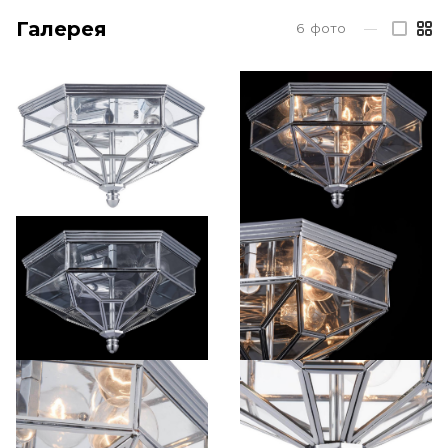
Галерея
6
фото
—