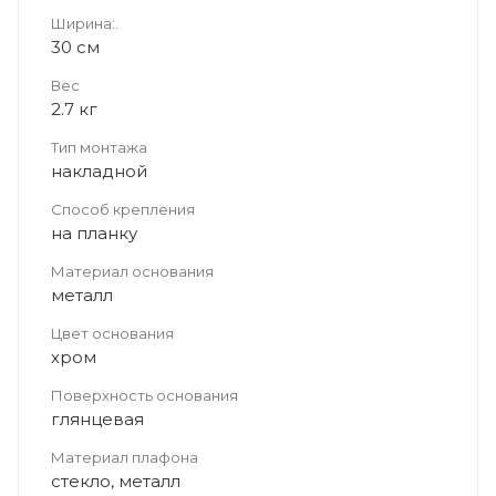
Ширина:.
30 см
Вес
2.7 кг
Тип монтажа
накладной
Способ крепления
на планку
Материал основания
металл
Цвет основания
хром
Поверхность основания
глянцевая
Материал плафона
стекло, металл