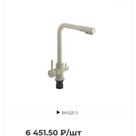
ВИДЕО
6 451.50
₽
/шт