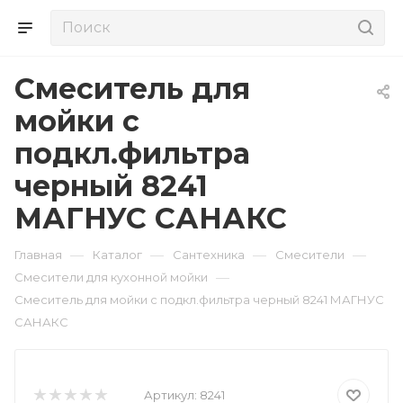
Смеситель для
мойки с
подкл.фильтра
черный 8241
МАГНУС САНАКС
—
—
—
—
Главная
Каталог
Сантехника
Смесители
—
Смесители для кухонной мойки
Смеситель для мойки с подкл.фильтра черный 8241 МАГНУС
САНАКС
Артикул:
8241