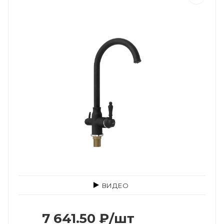
ВИДЕО
7 641.50
₽
/шт