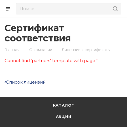
Сертификат
соответствия
—
—
Главная
О компании
Лицензии и сертификаты
Cannot find 'partners' template with page ''
Список лицензий
КАТАЛОГ
АКЦИИ