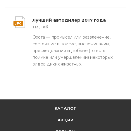
Лучший автодилер 2017 года
113,1 кб
Охота — промысел или развлечение,
состоящие в поиске, выслеживании,
преследовании и добыче (то есть
поимке или умерщвлении) некоторых
видов диких животных.
КАТАЛОГ
АКЦИИ