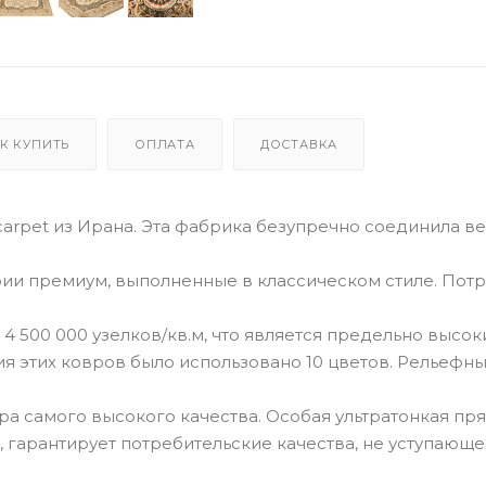
К КУПИТЬ
ОПЛАТА
ДОСТАВКА
carpet из Ирана. Эта фабрика безупречно соединила в
ии премиум, выполненные в классическом стиле. Пот
4 500 000 узелков/кв.м, что является предельно высо
ия этих ковров было использовано 10 цветов. Рельефн
а самого высокого качества. Особая ультратонкая пр
, гарантирует потребительские качества, не уступающ