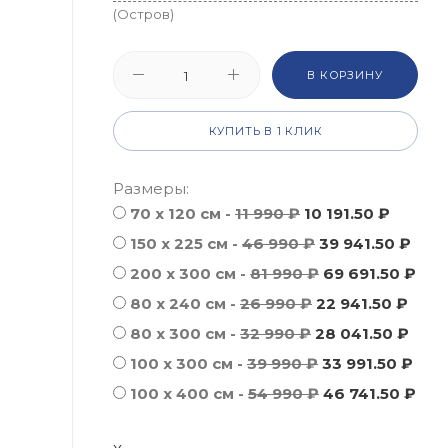
(Остров)
В КОРЗИНУ
КУПИТЬ В 1 КЛИК
Размеры:
70 х 120 см -
11 990 ₽
10 191.50 ₽
150 x 225 см -
46 990 ₽
39 941.50 ₽
200 x 300 см -
81 990 ₽
69 691.50 ₽
80 x 240 см -
26 990 ₽
22 941.50 ₽
80 x 300 см -
32 990 ₽
28 041.50 ₽
100 x 300 см -
39 990 ₽
33 991.50 ₽
100 x 400 см -
54 990 ₽
46 741.50 ₽