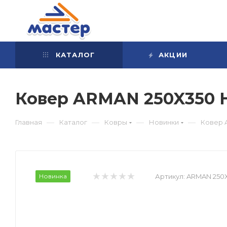
КАТАЛОГ
АКЦИИ
Ковер ARMAN 250X350
—
—
—
—
Главная
Каталог
Ковры
Новинки
Ковер 
Новинка
Артикул:
ARMAN 250