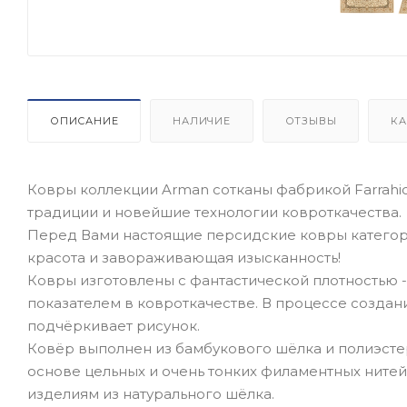
ОПИСАНИЕ
НАЛИЧИЕ
ОТЗЫВЫ
КА
Ковры коллекции Arman сотканы фабрикой Farrahi
традиции и новейшие технологии ковроткачества.
Перед Вами настоящие персидские ковры категор
красота и завораживающая изысканность!
Ковры изготовлены с фантастической плотностью - 
показателем в ковроткачестве. В процессе создан
подчёркивает рисунок.
Ковёр выполнен из бамбукового шёлка и полиэстер
основе цельных и очень тонких филаментных нитей
изделиям из натурального шёлка.