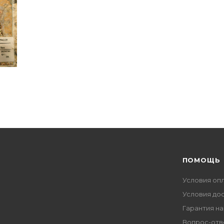
ПОМОЩЬ
Условия оп
Условия до
Гарантия на
Вопрос-отв