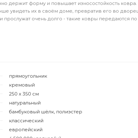
ично держит форму и повышает износостойкость ковра.
чше увидеть их в своём доме, превратив его во дворец
 прослужат очень долго - такие ковры передаются по
прямоугольник
кремовый
250 x 350 см
натуральный
бамбуковый шёлк, полиэстер
классический
европейский