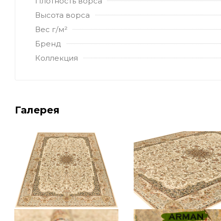
Плотность ворса
Высота ворса
Вес г/м²
Бренд
Коллекция
Галерея