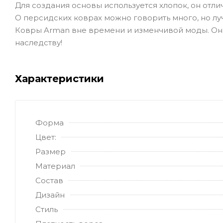
Для создания основы используется хлопок, он отл
О персидских коврах можно говорить много, но лу
Ковры Arman вне времени и изменчивой моды. Они
наследству!
Характеристики
Форма
Цвет:
Размер
Материал
Состав
Дизайн
Стиль