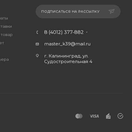
ПОДПИСАТЬСЯ НА РАССЫЛКУ
латы
ставки
8 (4012) 377-882
 товар
ет
master_k39@mail.ru
г. Калининград, ул.
ьера
Судостроительная 4