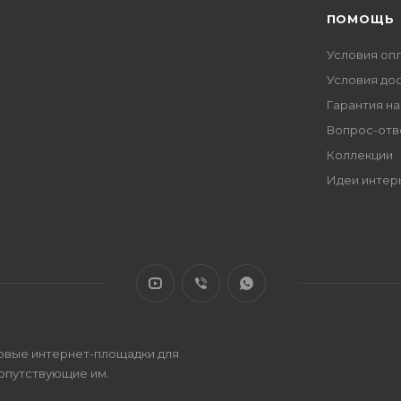
ПОМОЩЬ
Условия оп
Условия до
Гарантия на
Вопрос-отв
Коллекции
Идеи интер
овые интернет-площадки для
сопутствующие им.