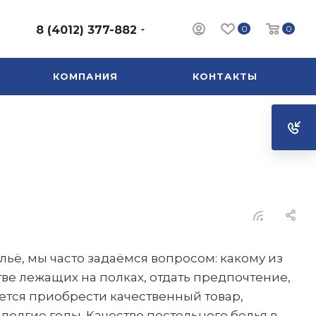
0
0
8 (4012) 377-882
КОМПАНИЯ
КОНТАКТЫ
ьё, мы часто задаёмся вопросом: какому из
ве лежащих на полках, отдать предпочтение,
ется приобрести качественный товар,
олгие годы. Качество постельного белья в