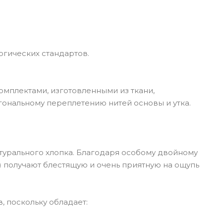
огических стандартов.
омплектами, изготовленными из ткани,
ональному переплетению нитей основы и утка.
атурального хлопка. Благодаря особому двойному
 получают блестящую и очень приятную на ощупь
 поскольку обладает: