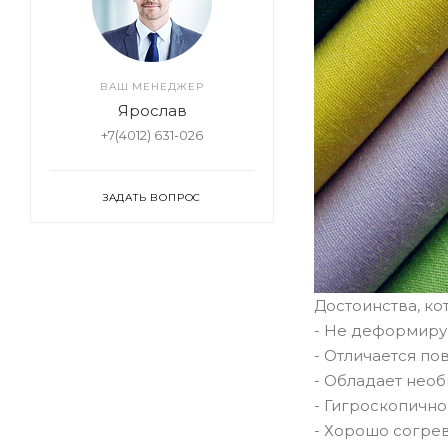
ВАШ МЕНЕДЖЕР
Ярослав
+7(4012) 631-026
ЗАДАТЬ ВОПРОС
Достоинства, ко
- Не деформируе
- Отличается п
- Обладает необ
- Гигроскопично
- Хорошо согрев