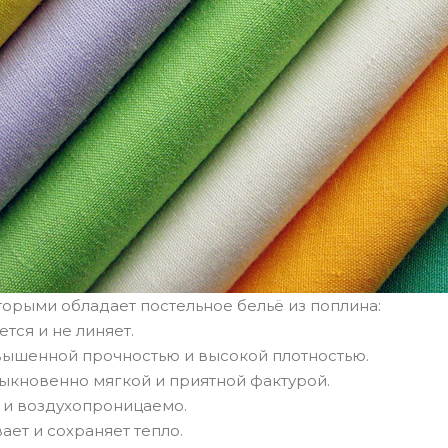
торыми обладает постельное бельё из поплина:
тся и не линяет.
овышенной прочностью и высокой плотностью.
ыкновенно мягкой и приятной фактурой.
 и воздухопроницаемо.
ает и сохраняет тепло.