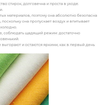
во стирок, долговечна и проста в уходе.
и.
стых материалов, поэтому она абсолютно безопасна
 поскольку она пропускает воздух и впитывает
 холодно.
ое, соблюдать щадящий режим: достаточно
новенький.
не выгорают и остаются яркими, как в первый день