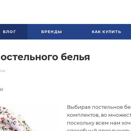
БЛОГ
БРЕНДЫ
КАК КУПИТЬ
остельного белья
лья
10
Выбирая постельное бел
комплектов, во множест
поскольку всем нам хоч
способный прослужить д