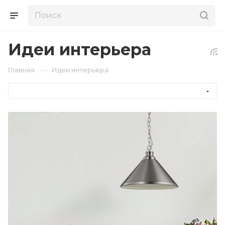
Идеи интерьера
—
Главная
Идеи интерьера