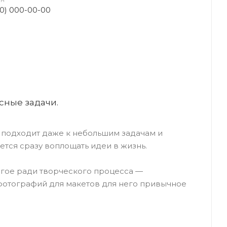
ОН
00) 000-00-00
сные задачи.
 подходит даже к небольшим задачам и
ется сразу воплощать идеи в жизнь.
огое ради творческого процесса —
фотографий для макетов для него привычное