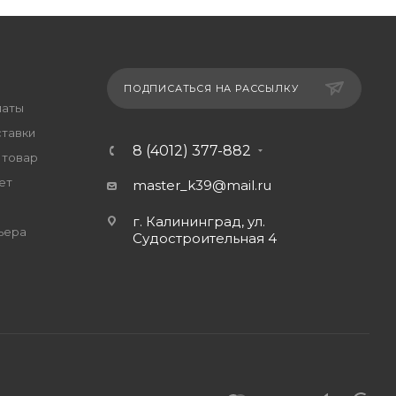
ПОДПИСАТЬСЯ НА РАССЫЛКУ
латы
ставки
8 (4012) 377-882
 товар
ет
master_k39@mail.ru
г. Калининград, ул.
ьера
Судостроительная 4