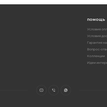
ПОМОЩЬ
Условия оп
Условия до
Гарантия на
Вопрос-отв
Коллекции
Идеи интер