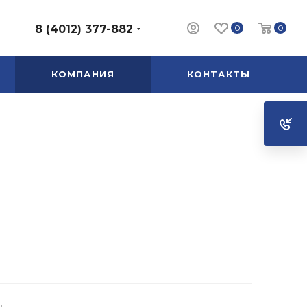
0
0
8 (4012) 377-882
КОМПАНИЯ
КОНТАКТЫ