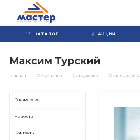
КАТАЛОГ
АКЦИИ
Максим Турский
—
—
—
Главная
О компании
Сотрудники
Отдел дизайна
О компании
Новости
Контакты