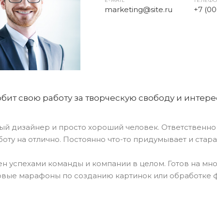
E-MAIL
ТЕЛЕФ
marketing@site.ru
+7 (0
бит свою работу за творческую свободу и интере
ый дизайнер и просто хороший человек. Ответственно
боту на отлично. Постоянно что-то придумывает и стара
н успехами команды и компании в целом. Готов на мн
вые марафоны по созданию картинок или обработке 