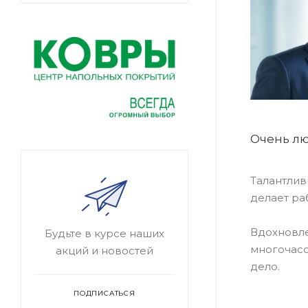
Очень лю
Талантлив
делает ра
Вдохновле
Будьте в курсе наших
многочасо
акций и новостей
дело.
ПОДПИСАТЬСЯ