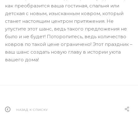
как преобразится ваша гостиная, спальня или
детская с новым, изысканным ковром, который
станет настоящим центром притяжения. Не
упустите этот шанс, ведь такого предложения не
было и не будет! Поторопитесь, ведь количество
ковров по такой цене ограничено! Этот праздник –
ваш шанс создать новую главу в истории уюта
вашего дома!
НАЗАД К СПИСКУ