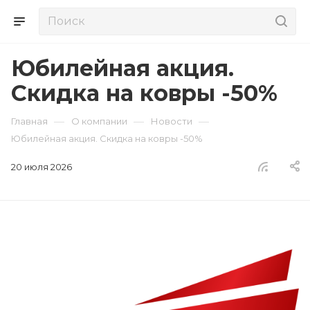
Юбилейная акция.
Скидка на ковры -50%
—
—
—
Главная
О компании
Новости
Юбилейная акция. Скидка на ковры -50%
20 июля 2026