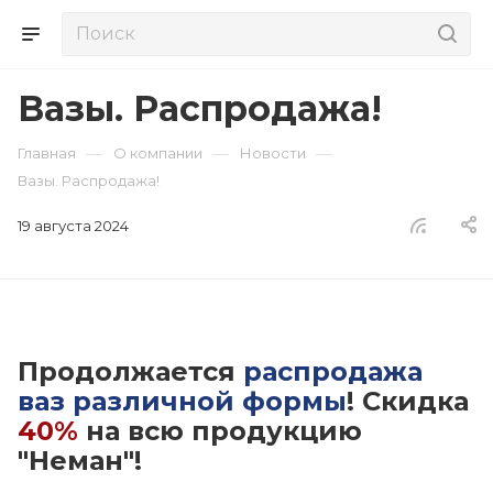
Вазы. Распродажа!
—
—
—
Главная
О компании
Новости
Вазы. Распродажа!
19 августа 2024
Продолжается
распродажа
ваз различной формы
! Скидка
40%
на всю продукцию
"Неман"!